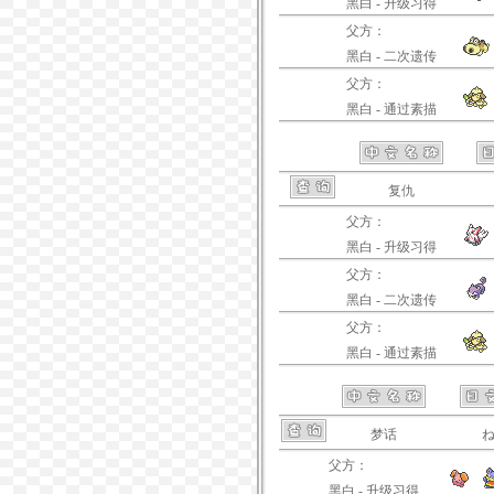
黑白 - 升级习得
父方：
黑白 - 二次遗传
父方：
黑白 - 通过素描
复仇
父方：
黑白 - 升级习得
父方：
黑白 - 二次遗传
父方：
黑白 - 通过素描
梦话
父方：
黑白 - 升级习得