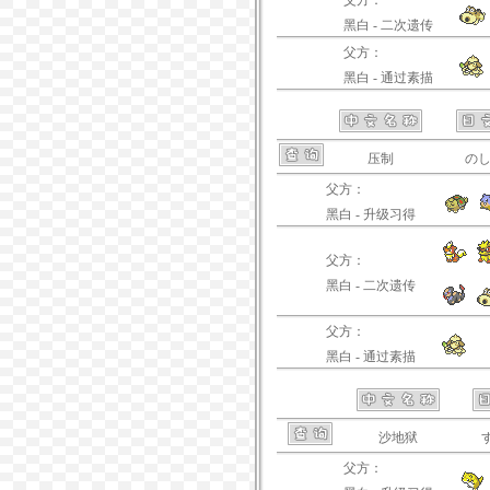
父方：
黑白 - 二次遗传
父方：
黑白 - 通过素描
压制
の
父方：
黑白 - 升级习得
父方：
黑白 - 二次遗传
父方：
黑白 - 通过素描
沙地狱
父方：