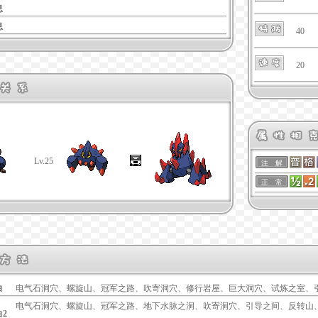
息
息
40
20
Lv.25
注 解
正 常
白
电气石洞穴、螺旋山、冠军之路、吹寄洞穴、修行岩屋、巨大洞穴、试炼之室、
电气石洞穴、螺旋山、冠军之路、地下水脉之洞、吹寄洞穴、引导之间、反转山
白2