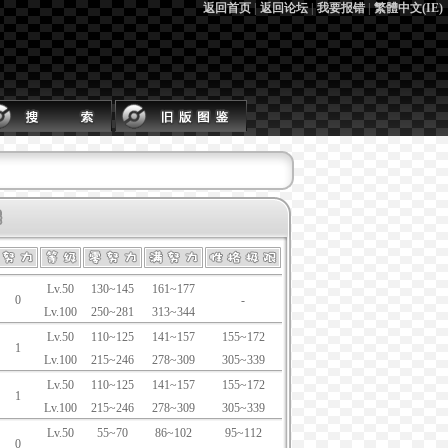
返回首页
|
返回论坛
|
我要报错
|
繁體中文(IE)
Lv.50
130~145
161~177
0
-
Lv.100
250~281
313~344
Lv.50
110~125
141~157
155~172
1
Lv.100
215~246
278~309
305~339
Lv.50
110~125
141~157
155~172
1
Lv.100
215~246
278~309
305~339
Lv.50
55~70
86~102
95~112
0