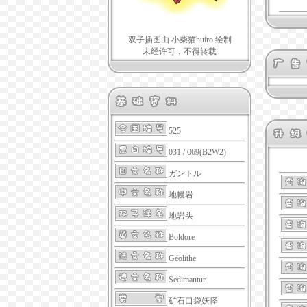
双子插图由 小柴猫huiro 绘制
未经许可，不得转载
525
031 / 069(B2W2)
ガントル
地幔岩
地岩头
Boldore
Géolithe
Sedimantur
矿石口袋妖怪