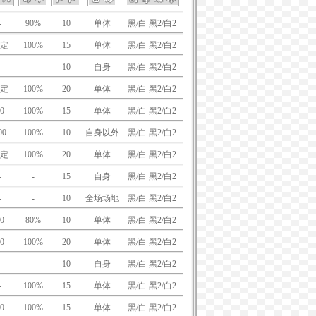
-
90%
10
单体
黑/白 黑2/白2
定
100%
15
单体
黑/白 黑2/白2
-
-
10
自身
黑/白 黑2/白2
定
100%
20
单体
黑/白 黑2/白2
0
100%
15
单体
黑/白 黑2/白2
00
100%
10
自身以外
黑/白 黑2/白2
定
100%
20
单体
黑/白 黑2/白2
-
-
15
自身
黑/白 黑2/白2
-
-
10
全场场地
黑/白 黑2/白2
0
80%
10
单体
黑/白 黑2/白2
0
100%
20
单体
黑/白 黑2/白2
-
-
10
自身
黑/白 黑2/白2
-
100%
15
单体
黑/白 黑2/白2
0
100%
15
单体
黑/白 黑2/白2