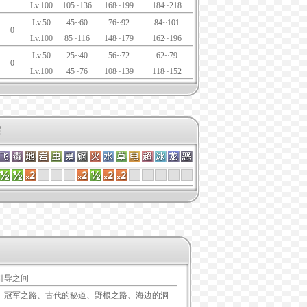
Lv.100
105~136
168~199
184~218
Lv.50
45~60
76~92
84~101
0
Lv.100
85~116
148~179
162~196
Lv.50
25~40
56~72
62~79
0
Lv.100
45~76
108~139
118~152
引导之间
、冠军之路、古代的秘道、野根之路、海边的洞