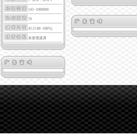
142~1000000
70
45 (5.88~100%)
未发现道具