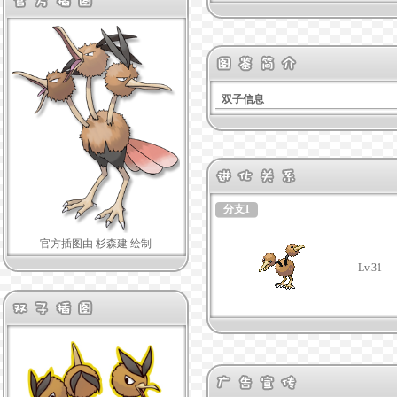
双子信息
分支1
官方插图由 杉森建 绘制
Lv.31