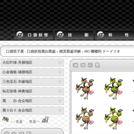
口袋双子星 - 口袋妖怪黑白图鉴
»
精灵图鉴详解
» 085 嘟嘟利 ドードリオ
火红叶绿-关都地区
心金魂银-城都地区
三色宝石-丰缘地区
钻石珍珠-神奥地区
黑 白-合众地区
黑Ⅱ白Ⅱ-合众地区
<< 查看
查看>>