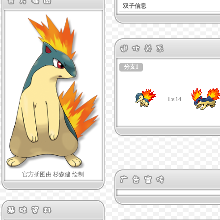
双子信息
分支1
Lv.14
官方插图由 杉森建 绘制