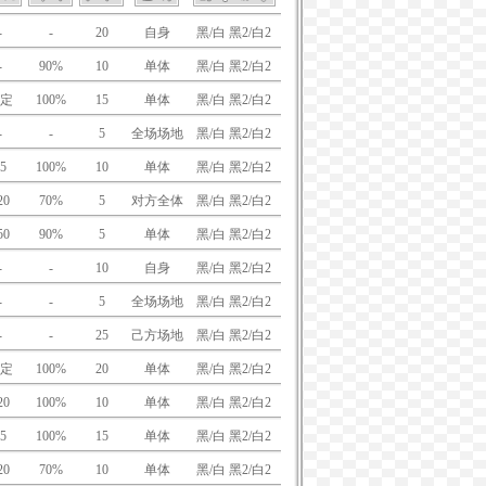
-
-
20
自身
黑/白 黑2/白2
-
90%
10
单体
黑/白 黑2/白2
定
100%
15
单体
黑/白 黑2/白2
-
-
5
全场场地
黑/白 黑2/白2
5
100%
10
单体
黑/白 黑2/白2
20
70%
5
对方全体
黑/白 黑2/白2
50
90%
5
单体
黑/白 黑2/白2
-
-
10
自身
黑/白 黑2/白2
-
-
5
全场场地
黑/白 黑2/白2
-
-
25
己方场地
黑/白 黑2/白2
定
100%
20
单体
黑/白 黑2/白2
20
100%
10
单体
黑/白 黑2/白2
5
100%
15
单体
黑/白 黑2/白2
20
70%
10
单体
黑/白 黑2/白2