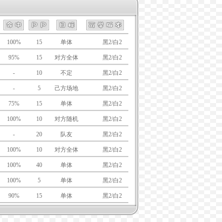
100%
15
单体
黑/白
黑2/白2
95%
15
对方全体
黑/白
黑2/白2
-
10
不定
黑/白
黑2/白2
-
5
己方场地
黑/白
黑2/白2
75%
15
单体
黑/白
黑2/白2
100%
10
对方随机
黑/白
黑2/白2
-
20
队友
黑/白
黑2/白2
100%
10
对方全体
黑/白
黑2/白2
100%
40
单体
黑/白
黑2/白2
100%
5
单体
黑/白
黑2/白2
90%
15
单体
黑/白
黑2/白2