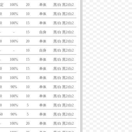
定
100%
20
单体
黑/白 黑2/白2
0
100%
10
单体
黑/白 黑2/白2
0
100%
15
单体
黑/白 黑2/白2
-
-
15
自身
黑/白 黑2/白2
0
100%
20
单体
黑/白 黑2/白2
-
-
10
自身
黑/白 黑2/白2
-
100%
15
单体
黑/白 黑2/白2
0
100%
15
单体
黑/白 黑2/白2
0
100%
15
单体
黑/白 黑2/白2
0
90%
10
单体
黑/白 黑2/白2
0
100%
10
单体
黑/白 黑2/白2
0
100%
5
单体
黑/白 黑2/白2
50
90%
5
单体
黑/白 黑2/白2
-
100%
20
单体
黑/白 黑2/白2