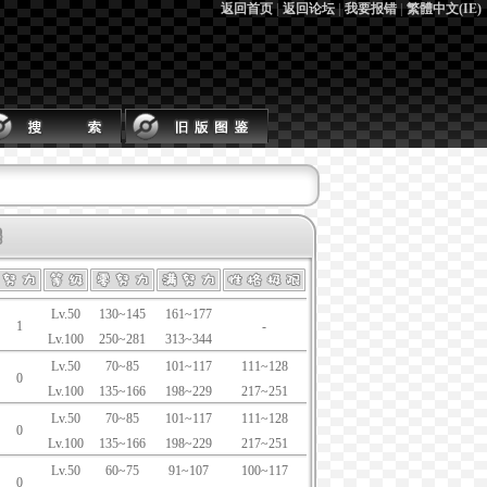
返回首页
|
返回论坛
|
我要报错
|
繁體中文(IE)
Lv.50
130~145
161~177
1
-
Lv.100
250~281
313~344
Lv.50
70~85
101~117
111~128
0
Lv.100
135~166
198~229
217~251
Lv.50
70~85
101~117
111~128
0
Lv.100
135~166
198~229
217~251
Lv.50
60~75
91~107
100~117
0