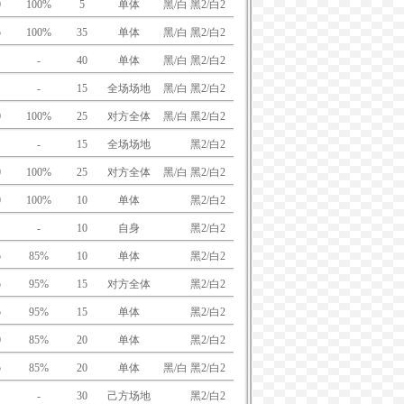
0
100%
5
单体
黑/白 黑2/白2
5
100%
35
单体
黑/白 黑2/白2
-
40
单体
黑/白 黑2/白2
-
15
全场场地
黑/白 黑2/白2
0
100%
25
对方全体
黑/白 黑2/白2
-
15
全场场地
黑/白
黑2/白2
0
100%
25
对方全体
黑/白 黑2/白2
0
100%
10
单体
黑/白
黑2/白2
-
10
自身
黑/白
黑2/白2
5
85%
10
单体
黑/白
黑2/白2
5
95%
15
对方全体
黑/白
黑2/白2
5
95%
15
单体
黑/白
黑2/白2
0
85%
20
单体
黑/白
黑2/白2
5
85%
20
单体
黑/白 黑2/白2
-
30
己方场地
黑/白
黑2/白2