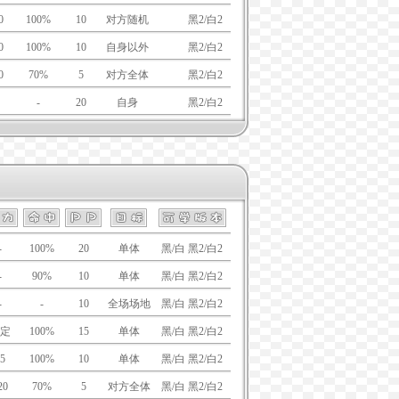
0
100%
10
对方随机
黑/白
黑2/白2
0
100%
10
自身以外
黑/白
黑2/白2
0
70%
5
对方全体
黑/白
黑2/白2
-
20
自身
黑/白
黑2/白2
-
100%
20
单体
黑/白 黑2/白2
-
90%
10
单体
黑/白 黑2/白2
-
-
10
全场场地
黑/白 黑2/白2
定
100%
15
单体
黑/白 黑2/白2
5
100%
10
单体
黑/白 黑2/白2
20
70%
5
对方全体
黑/白 黑2/白2