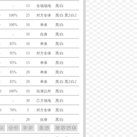
-
15
全场场地
黑/白
黑2/白2
0
100%
25
对方全体
黑/白 黑2/白2
0
100%
10
单体
黑/白
黑2/白2
-
10
自身
黑/白
黑2/白2
5
85%
10
单体
黑/白
黑2/白2
5
95%
15
对方全体
黑/白
黑2/白2
5
95%
15
单体
黑/白
黑2/白2
0
85%
20
单体
黑/白
黑2/白2
5
85%
20
单体
黑/白 黑2/白2
0
100%
10
自身以外
黑/白
黑2/白2
-
30
己方场地
黑/白
黑2/白2
0
70%
5
对方全体
黑/白
黑2/白2
-
20
自身
黑/白
黑2/白2