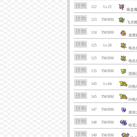
122
Lv.22
吸盘
123
TM/HM
飞天
124
TM/HM
迷唇
125
Lv.26
电击
125
TM/HM
电击
135
TM/HM
雷精
145
Lv.64
闪电
145
TM/HM
闪电
147
TM/HM
迷你
148
TM/HM
哈克
149
TM/HM