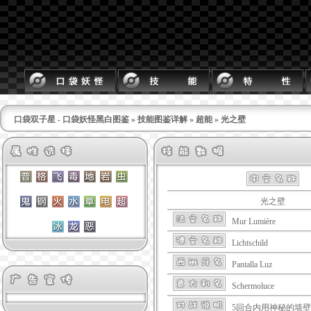
口袋双子星 - 口袋妖怪黑白图鉴
»
技能图鉴详解
»
超能
» 光之壁
光之壁
Mur Lumière
Lichtschild
Pantalla Luz
Schermoluce
5回合内用神秘的墙