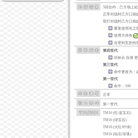
5回合内，己方场上
正常对战时己方口袋妖
双打对战时己方口袋妖
重复使用光之
使用方持有
在受到
瓦割
伤
第四世代
目标从 自身 
第三世代
命中更改为：
第一世代
命中：100
正常
第一世代
TM16 (红/蓝宝石)
TM16 (绿宝石)
TM16 (火红/叶绿)
TM16 (钻石/珍珠)