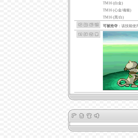
TM16 (白金)
TM16 (心金/魂银)
TM16 (黑/白)
可被抢夺
：该技能使