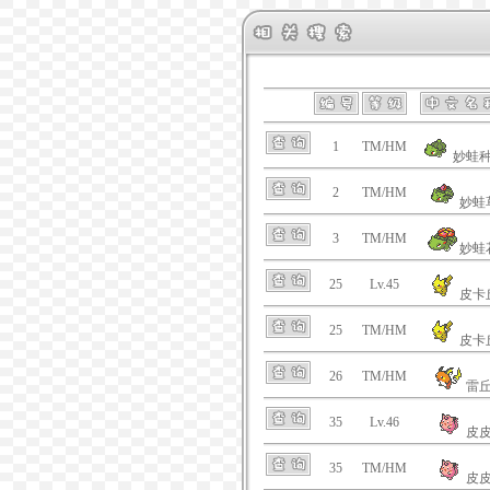
1
TM/HM
妙蛙
2
TM/HM
妙蛙
3
TM/HM
妙蛙
25
Lv.45
皮卡
25
TM/HM
皮卡
26
TM/HM
雷
35
Lv.46
皮
35
TM/HM
皮