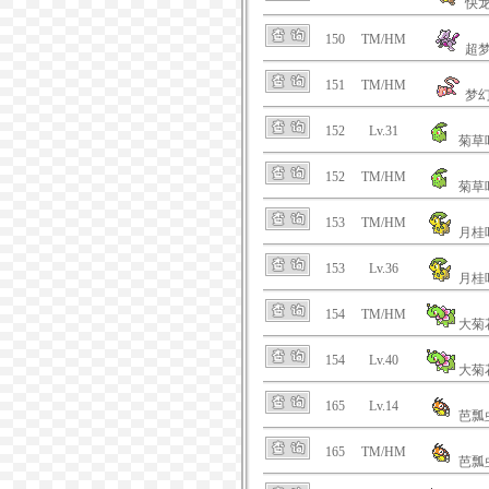
快
150
TM/HM
超
151
TM/HM
梦
152
Lv.31
菊草
152
TM/HM
菊草
153
TM/HM
月桂
153
Lv.36
月桂
154
TM/HM
大菊
154
Lv.40
大菊
165
Lv.14
芭瓢
165
TM/HM
芭瓢