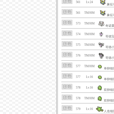
561
Lv.24
象征
561
TM/HM
象征
573
TM/HM
奇诺
574
TM/HM
哥德
575
TM/HM
哥德
576
TM/HM
哥德
577
TM/HM
单卵细
577
Lv.16
单卵细
578
Lv.16
双卵细
578
TM/HM
双卵细
579
Lv.16
人造细