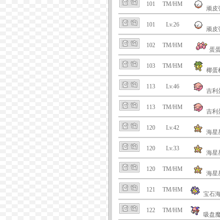
101
TM/HM
顽皮
101
Lv.26
顽皮
102
TM/HM
蛋
103
TM/HM
椰蛋
113
Lv.46
吉利
113
TM/HM
吉利
120
Lv.42
海星
120
Lv.33
海星
120
TM/HM
海星
121
TM/HM
宝石
122
TM/HM
吸盘