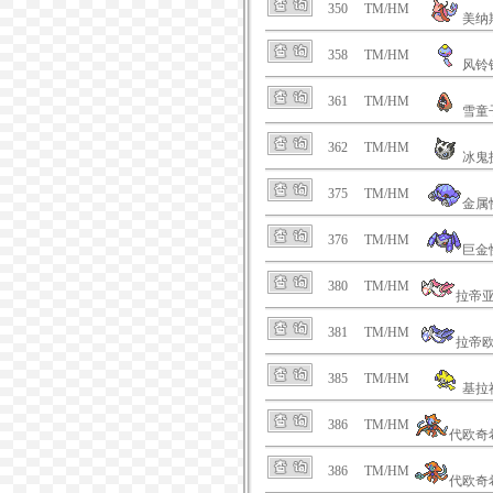
350
TM/HM
美纳
358
TM/HM
风铃
361
TM/HM
雪童
362
TM/HM
冰鬼
375
TM/HM
金属
376
TM/HM
巨金
380
TM/HM
拉帝
381
TM/HM
拉帝
385
TM/HM
基拉
386
TM/HM
代欧奇
386
TM/HM
代欧奇