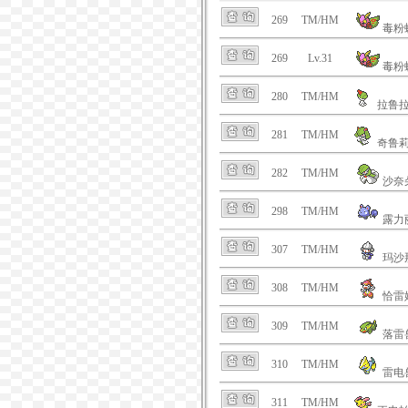
269
TM/HM
毒粉
269
Lv.31
毒粉
280
TM/HM
拉鲁
281
TM/HM
奇鲁
282
TM/HM
沙奈
298
TM/HM
露力
307
TM/HM
玛沙
308
TM/HM
恰雷
309
TM/HM
落雷
310
TM/HM
雷电
311
TM/HM