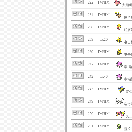
222
TM/HM
太阳
234
TM/HM
惊角
238
TM/HM
迷唇
239
Lv.26
电击
239
TM/HM
电击
242
TM/HM
幸福
242
Lv.46
幸福
243
TM/HM
雷
249
TM/HM
洛奇
250
TM/HM
凤
251
TM/HM
雪拉