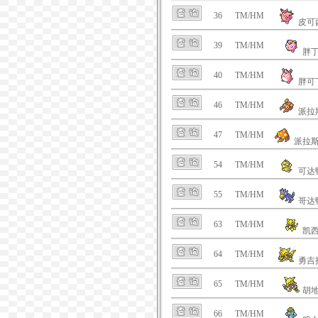
36
TM/HM
皮可
39
TM/HM
胖
40
TM/HM
胖可
46
TM/HM
派拉
47
TM/HM
派拉
54
TM/HM
可达
55
TM/HM
哥达
63
TM/HM
凯
64
TM/HM
勇吉
65
TM/HM
胡
66
TM/HM