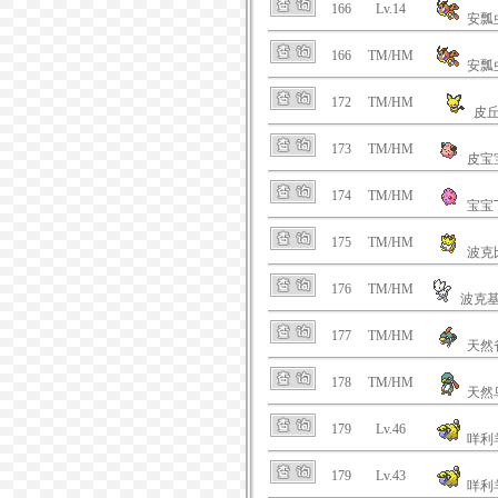
166
Lv.14
安瓢
166
TM/HM
安瓢
172
TM/HM
皮
173
TM/HM
皮宝
174
TM/HM
宝宝
175
TM/HM
波克
176
TM/HM
波克
177
TM/HM
天然
178
TM/HM
天然
179
Lv.46
咩利
179
Lv.43
咩利