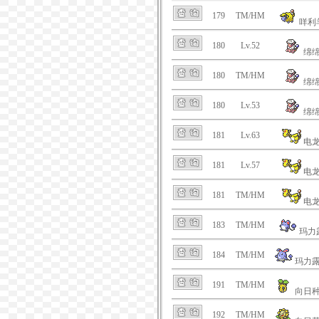
179
TM/HM
咩利
180
Lv.52
绵
180
TM/HM
绵
180
Lv.53
绵
181
Lv.63
电
181
Lv.57
电
181
TM/HM
电
183
TM/HM
玛力
184
TM/HM
玛力
191
TM/HM
向日
192
TM/HM