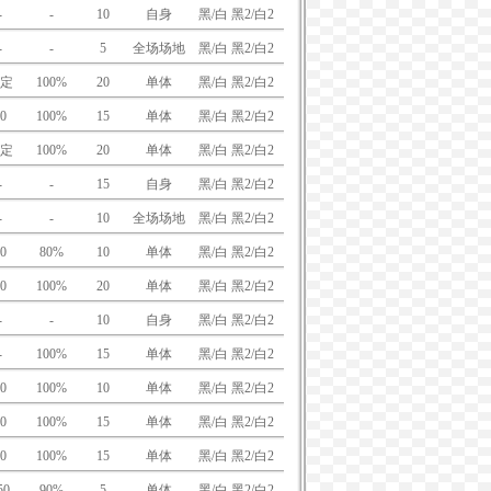
-
-
10
自身
黑/白 黑2/白2
-
-
5
全场场地
黑/白 黑2/白2
定
100%
20
单体
黑/白 黑2/白2
0
100%
15
单体
黑/白 黑2/白2
定
100%
20
单体
黑/白 黑2/白2
-
-
15
自身
黑/白 黑2/白2
-
-
10
全场场地
黑/白 黑2/白2
0
80%
10
单体
黑/白 黑2/白2
0
100%
20
单体
黑/白 黑2/白2
-
-
10
自身
黑/白 黑2/白2
-
100%
15
单体
黑/白 黑2/白2
0
100%
10
单体
黑/白 黑2/白2
0
100%
15
单体
黑/白 黑2/白2
0
100%
15
单体
黑/白 黑2/白2
50
90%
5
单体
黑/白 黑2/白2