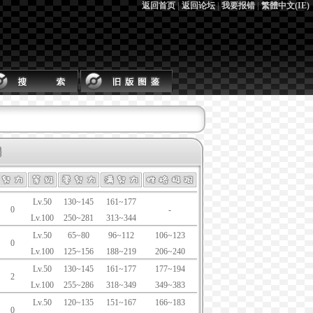
返回首页
|
返回论坛
|
我要报错
|
繁體中文(IE)
Lv.50
130~145
161~177
0
-
Lv.100
250~281
313~344
Lv.50
65~80
96~112
106~123
0
Lv.100
125~156
188~219
206~240
Lv.50
130~145
161~177
177~194
2
Lv.100
255~286
318~349
349~383
Lv.50
120~135
151~167
166~183
0