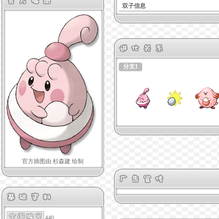
双子信息
分支1
官方插图由 杉森建 绘制
440