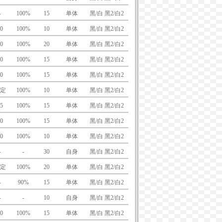
-
100%
15
单体
黑/白 黑2/白2
0
100%
10
单体
黑/白 黑2/白2
0
100%
20
单体
黑/白 黑2/白2
0
100%
15
单体
黑/白 黑2/白2
0
100%
15
单体
黑/白 黑2/白2
定
100%
10
单体
黑/白 黑2/白2
5
100%
15
单体
黑/白 黑2/白2
0
100%
15
单体
黑/白 黑2/白2
0
100%
10
单体
黑/白 黑2/白2
-
-
30
自身
黑/白 黑2/白2
定
100%
20
单体
黑/白 黑2/白2
-
90%
15
单体
黑/白 黑2/白2
-
-
10
自身
黑/白 黑2/白2
0
100%
15
单体
黑/白 黑2/白2