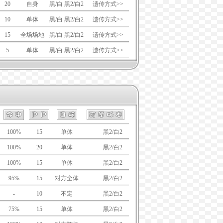
20
自身
黑/白 黑2/白2
遗传方式>>
10
单体
黑/白 黑2/白2
遗传方式>>
15
全场场地
黑/白 黑2/白2
遗传方式>>
5
单体
黑/白 黑2/白2
遗传方式>>
100%
15
单体
黑/白
黑2/白2
100%
20
单体
黑/白
黑2/白2
100%
15
单体
黑/白
黑2/白2
95%
15
对方全体
黑/白
黑2/白2
-
10
不定
黑/白
黑2/白2
75%
15
单体
黑/白
黑2/白2