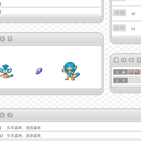
息
息
48
64
注 解
正 常
白
矢车森林、迷路森林
白2
矢车森林、迷路森林