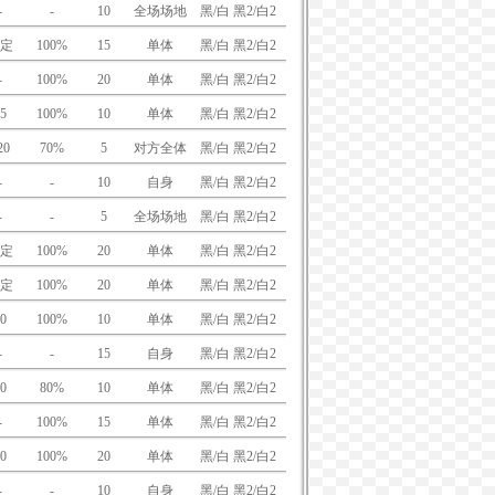
-
-
10
全场场地
黑/白 黑2/白2
定
100%
15
单体
黑/白 黑2/白2
-
100%
20
单体
黑/白 黑2/白2
5
100%
10
单体
黑/白 黑2/白2
20
70%
5
对方全体
黑/白 黑2/白2
-
-
10
自身
黑/白 黑2/白2
-
-
5
全场场地
黑/白 黑2/白2
定
100%
20
单体
黑/白 黑2/白2
定
100%
20
单体
黑/白 黑2/白2
0
100%
10
单体
黑/白 黑2/白2
-
-
15
自身
黑/白 黑2/白2
0
80%
10
单体
黑/白 黑2/白2
-
100%
15
单体
黑/白 黑2/白2
0
100%
20
单体
黑/白 黑2/白2
-
-
10
自身
黑/白 黑2/白2