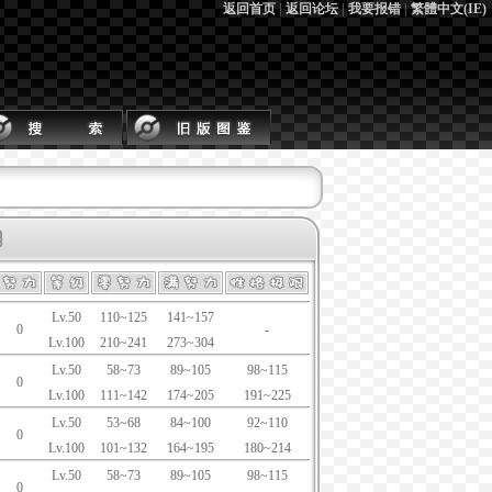
返回首页
|
返回论坛
|
我要报错
|
繁體中文(IE)
Lv.50
110~125
141~157
0
-
Lv.100
210~241
273~304
Lv.50
58~73
89~105
98~115
0
Lv.100
111~142
174~205
191~225
Lv.50
53~68
84~100
92~110
0
Lv.100
101~132
164~195
180~214
Lv.50
58~73
89~105
98~115
0