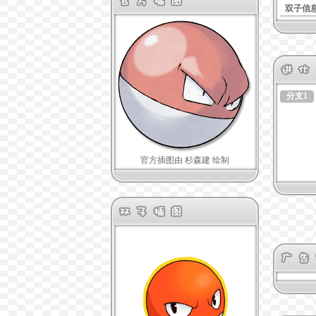
双子信
分支1
官方插图由 杉森建 绘制