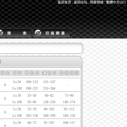
返回首页
|
返回论坛
|
我要报错
|
繁體中文(IE)
Lv.50
100~115
131~147
0
-
Lv.100
190~221
253~284
Lv.50
35~50
66~82
73~90
0
Lv.100
65~96
128~159
140~174
Lv.50
55~70
86~102
95~112
0
Lv.100
105~136
168~199
184~218
Lv.50
60~75
91~107
100~117
0