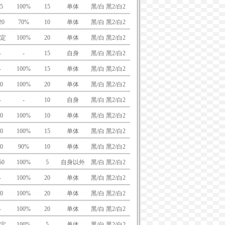
5
100%
15
单体
黑/白 黑2/白2
20
70%
10
单体
黑/白 黑2/白2
定
100%
20
单体
黑/白 黑2/白2
-
-
15
自身
黑/白 黑2/白2
-
100%
15
单体
黑/白 黑2/白2
0
100%
20
单体
黑/白 黑2/白2
-
-
10
自身
黑/白 黑2/白2
0
100%
10
单体
黑/白 黑2/白2
0
100%
15
单体
黑/白 黑2/白2
0
90%
10
单体
黑/白 黑2/白2
50
100%
5
自身以外
黑/白 黑2/白2
-
100%
20
单体
黑/白 黑2/白2
0
100%
20
单体
黑/白 黑2/白2
-
100%
20
单体
黑/白 黑2/白2
定
100%
5
单体
黑/白 黑2/白2