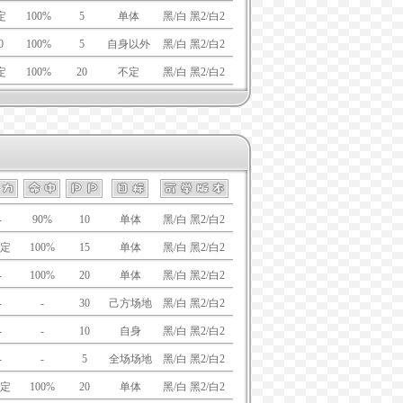
定
100%
5
单体
黑/白 黑2/白2
0
100%
5
自身以外
黑/白 黑2/白2
定
100%
20
不定
黑/白 黑2/白2
-
90%
10
单体
黑/白 黑2/白2
定
100%
15
单体
黑/白 黑2/白2
-
100%
20
单体
黑/白 黑2/白2
-
-
30
己方场地
黑/白 黑2/白2
-
-
10
自身
黑/白 黑2/白2
-
-
5
全场场地
黑/白 黑2/白2
定
100%
20
单体
黑/白 黑2/白2