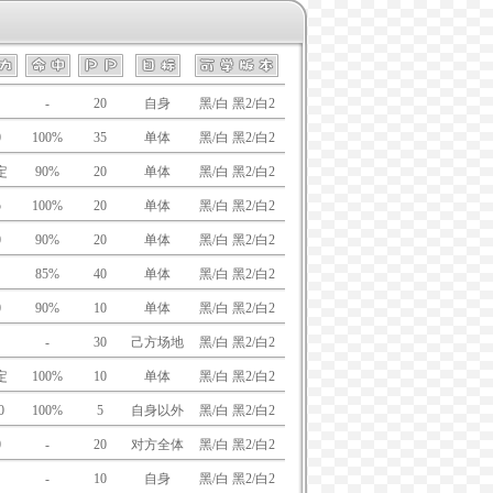
-
20
自身
黑/白 黑2/白2
0
100%
35
单体
黑/白 黑2/白2
定
90%
20
单体
黑/白 黑2/白2
5
100%
20
单体
黑/白 黑2/白2
0
90%
20
单体
黑/白 黑2/白2
85%
40
单体
黑/白 黑2/白2
0
90%
10
单体
黑/白 黑2/白2
-
30
己方场地
黑/白 黑2/白2
定
100%
10
单体
黑/白 黑2/白2
0
100%
5
自身以外
黑/白 黑2/白2
0
-
20
对方全体
黑/白 黑2/白2
-
10
自身
黑/白 黑2/白2