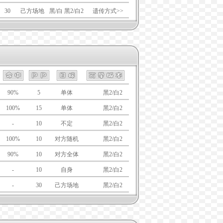
30
己方场地
黑/白 黑2/白2
遗传方式>>
90%
5
单体
黑/白
黑2/白2
100%
15
单体
黑/白
黑2/白2
-
10
不定
黑/白
黑2/白2
100%
10
对方随机
黑/白
黑2/白2
90%
10
对方全体
黑/白
黑2/白2
-
10
自身
黑/白
黑2/白2
-
30
己方场地
黑/白
黑2/白2