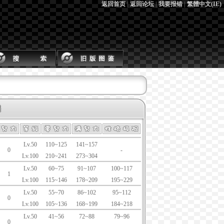
返回首页
|
返回论坛
|
我要报错
|
繁體中文(IE)
Lv.50
110~125
141~157
0
-
Lv.100
210~241
273~304
Lv.50
60~75
91~107
100~117
1
Lv.100
115~146
178~209
195~229
Lv.50
55~70
86~102
95~112
0
Lv.100
105~136
168~199
184~218
Lv.50
41~56
72~88
79~96
0