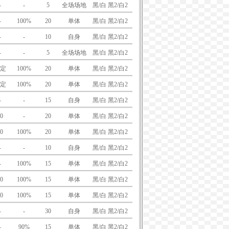
-
-
5
全场场地
黑/白 黑2/白2
-
100%
20
单体
黑/白 黑2/白2
-
-
10
自身
黑/白 黑2/白2
-
-
5
全场场地
黑/白 黑2/白2
定
100%
20
单体
黑/白 黑2/白2
定
100%
20
单体
黑/白 黑2/白2
-
-
15
自身
黑/白 黑2/白2
0
-
20
单体
黑/白 黑2/白2
0
100%
20
单体
黑/白 黑2/白2
-
-
10
自身
黑/白 黑2/白2
-
100%
15
单体
黑/白 黑2/白2
0
100%
15
单体
黑/白 黑2/白2
0
100%
15
单体
黑/白 黑2/白2
-
-
30
自身
黑/白 黑2/白2
-
90%
15
单体
黑/白 黑2/白2