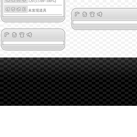
120 (15.69~100%)
未发现道具