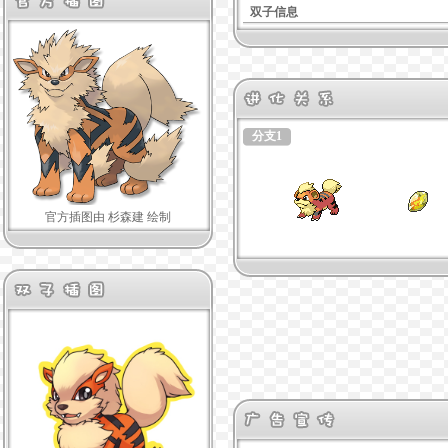
双子信息
分支1
官方插图由 杉森建 绘制