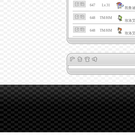
647
Lv.31
凯鲁
648
TM/HM
玫洛
648
TM/HM
玫洛