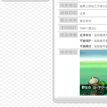
如果上回合己方有口
正常
第五世代
TM67 (黑/白)
近身攻击
：该技能使
可被保护
：该技能可
可被模仿
：该技能可