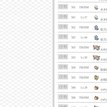
501
TM/HM
水水
501
Lv.37
水水
502
TM/HM
双刃
502
Lv.44
双刃
503
TM/HM
大剑
503
Lv.50
大剑
504
TM/HM
探探
505
TM/HM
步哨
506
Lv.29
小约
506
TM/HM
小约