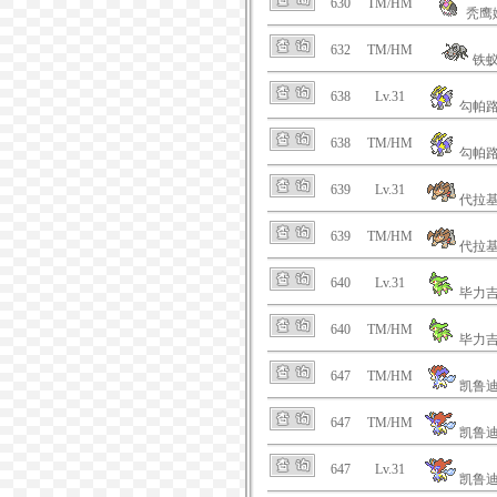
630
TM/HM
秃鹰
632
TM/HM
铁
638
Lv.31
勾帕
638
TM/HM
勾帕
639
Lv.31
代拉
639
TM/HM
代拉
640
Lv.31
毕力
640
TM/HM
毕力
647
TM/HM
凯鲁
647
TM/HM
凯鲁
647
Lv.31
凯鲁