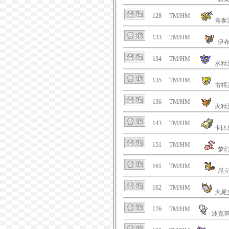
128
TM/HM
肯泰
133
TM/HM
伊
134
TM/HM
水精
135
TM/HM
雷精
136
TM/HM
火精
143
TM/HM
卡比
151
TM/HM
梦
161
TM/HM
尾
162
TM/HM
大尾
176
TM/HM
波克