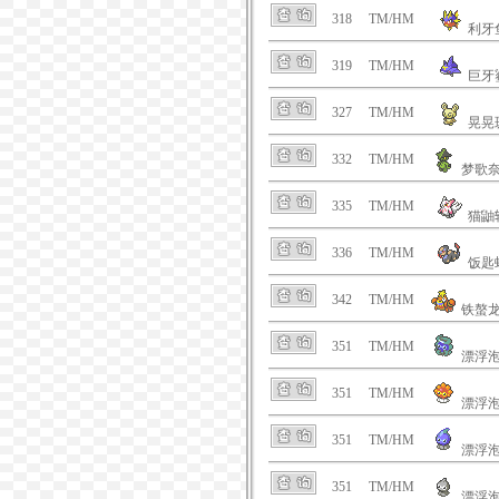
318
TM/HM
利牙
319
TM/HM
巨牙
327
TM/HM
晃晃
332
TM/HM
梦歌
335
TM/HM
猫鼬
336
TM/HM
饭匙
342
TM/HM
铁螯
351
TM/HM
漂浮
351
TM/HM
漂浮
351
TM/HM
漂浮
351
TM/HM
漂浮