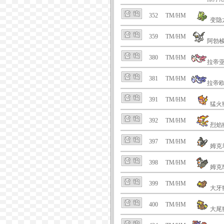
352
TM/HM
变隐
359
TM/HM
阿勃
380
TM/HM
拉帝
381
TM/HM
拉帝
391
TM/HM
猛火
392
TM/HM
烈焰
397
TM/HM
姆克
398
TM/HM
姆克
399
TM/HM
大牙
400
TM/HM
大尾