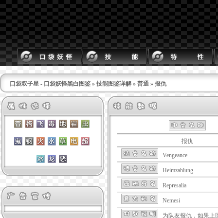
口袋双子星 - 口袋妖怪黑白图鉴
»
技能图鉴详解
»
普通
» 报仇
报仇
Vengeance
Heimzahlung
Represalia
Nemesi
为队友报仇，如果上