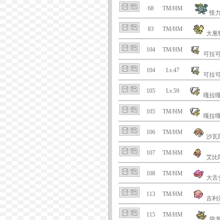
68
TM/HM
怪
83
TM/HM
大葱
104
TM/HM
可拉
104
Lv.47
可拉
105
Lv.59
嘎拉
105
TM/HM
嘎拉
106
TM/HM
沙瓦
107
TM/HM
艾比
108
TM/HM
大舌
113
TM/HM
吉利
115
TM/HM
袋