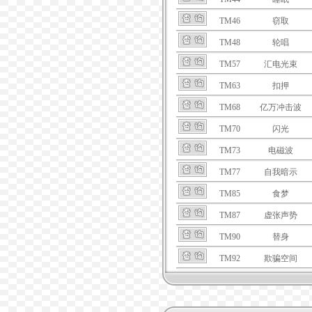
TM46
窃取
TM48
轮唱
TM57
汇电光束
TM63
扣押
TM68
亿万冲击波
TM70
闪光
TM73
电磁波
TM77
自我暗示
TM85
食梦
TM87
虚张声势
TM90
替身
TM92
欺骗空间