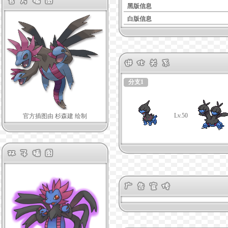
黑版信息
白版信息
分支1
Lv.50
官方插图由 杉森建 绘制