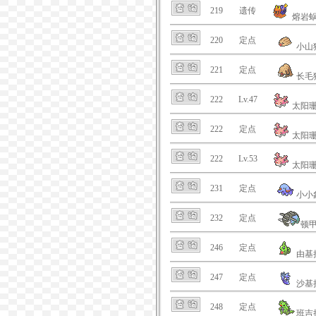
219
遗传
熔岩
220
定点
小山
221
定点
长毛
222
Lv.47
太阳
222
定点
太阳
222
Lv.53
太阳
231
定点
小小
232
定点
顿
246
定点
由基
247
定点
沙基
248
定点
班吉