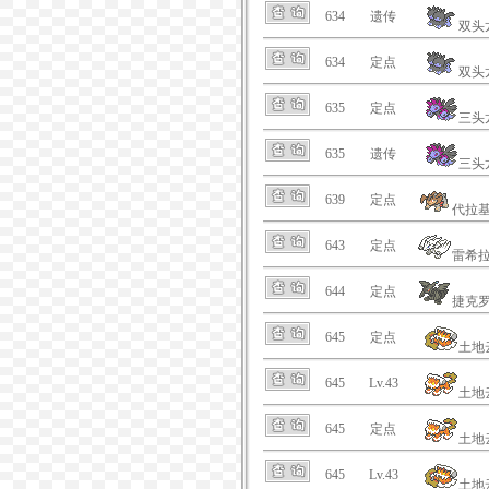
634
遗传
双头
634
定点
双头
635
定点
三头
635
遗传
三头
639
定点
代拉
643
定点
雷希
644
定点
捷克
645
定点
土地
645
Lv.43
土地
645
定点
土地
645
Lv.43
土地