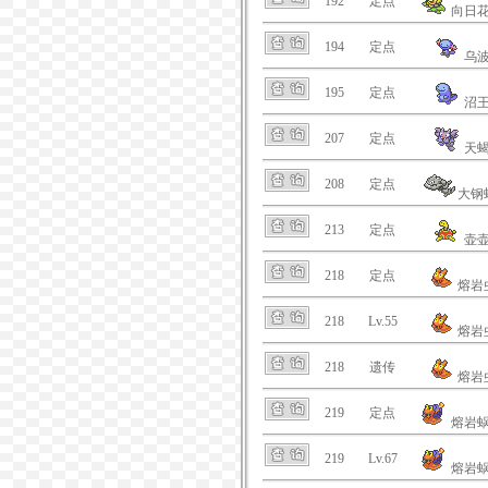
192
定点
向日
194
定点
乌
195
定点
沼
207
定点
天
208
定点
大钢
213
定点
壶
218
定点
熔岩
218
Lv.55
熔岩
218
遗传
熔岩
219
定点
熔岩
219
Lv.67
熔岩