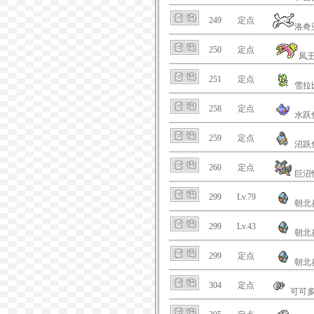
249
定点
洛奇
250
定点
凤
251
定点
雪拉
258
定点
水跃
259
定点
沼跃
260
定点
巨沼
299
Lv.79
朝北
299
Lv.43
朝北
299
定点
朝北
304
定点
可可