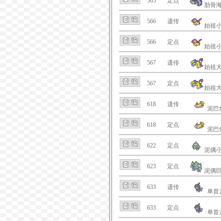
565
定点
肋骨
566
遗传
始祖
566
定点
始祖
567
遗传
始祖
567
定点
始祖
618
遗传
泥巴
618
定点
泥巴
622
定点
泥偶
623
定点
泥偶
633
遗传
单首
633
定点
单首