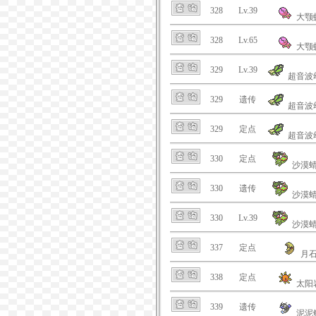
328
Lv.39
大颚
328
Lv.65
大颚
329
Lv.39
超音波
329
遗传
超音波
329
定点
超音波
330
定点
沙漠
330
遗传
沙漠
330
Lv.39
沙漠
337
定点
月
338
定点
太阳
339
遗传
泥泥