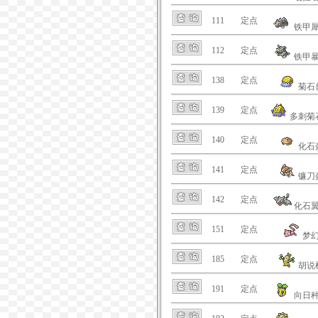
111
定点
铁甲
112
定点
铁甲
138
定点
菊石
139
定点
多刺菊
140
定点
化石
141
定点
镰刀
142
定点
化石
151
定点
梦
185
定点
胡说
191
定点
向日