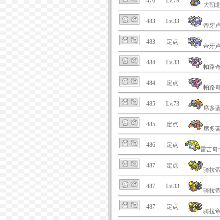
476
Lv.79
大朝
483
Lv.33
帝牙
483
定点
帝牙
484
Lv.33
帕路
484
定点
帕路
485
Lv.73
席多
485
定点
席多
486
定点
雷吉奇
487
定点
骑拉
487
Lv.33
骑拉
487
定点
骑拉