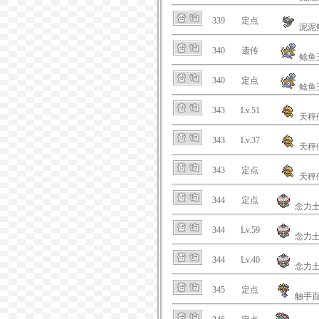
339
定点
泥泥
340
遗传
鲶鱼
340
定点
鲶鱼
343
Lv.51
天秤
343
Lv.37
天秤
343
定点
天秤
344
定点
念力
344
Lv.59
念力
344
Lv.40
念力
345
定点
触手