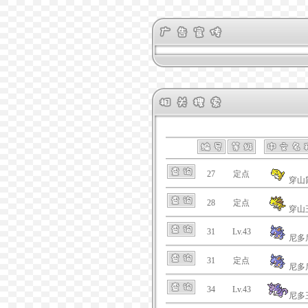
27
定点
穿山
28
定点
穿山
31
Lv.43
尼多
31
定点
尼多
34
Lv.43
尼多