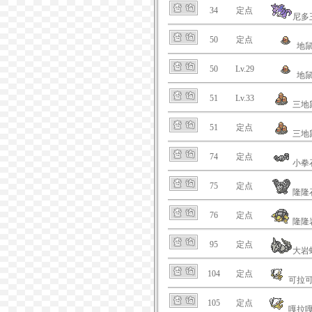
34
定点
尼多
50
定点
地
50
Lv.29
地
51
Lv.33
三地
51
定点
三地
74
定点
小拳
75
定点
隆隆
76
定点
隆隆
95
定点
大岩
104
定点
可拉
105
定点
嘎拉