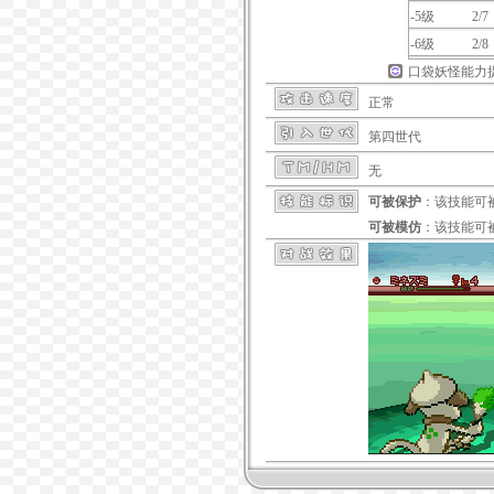
-5级
2/7
-6级
2/8
口袋妖怪能力
正常
第四世代
无
可被保护
：该技能可
可被模仿
：该技能可