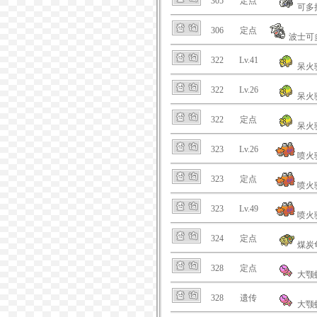
305
定点
可多
306
定点
波士可
322
Lv.41
呆火
322
Lv.26
呆火
322
定点
呆火
323
Lv.26
喷火
323
定点
喷火
323
Lv.49
喷火
324
定点
煤炭
328
定点
大颚
328
遗传
大颚