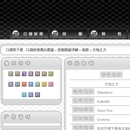
口袋双子星 - 口袋妖怪黑白图鉴
»
技能图鉴详解
»
地面
» 大地之力
大地之力
Telluriforce
Erdkräfte
Tierra Viva
Geoforza
在对手脚下释放大地