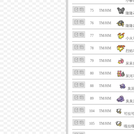
小拳
75
TM/HM
隆隆
76
TM/HM
隆隆
77
TM/HM
小火
78
TM/HM
烈焰
79
TM/HM
呆呆
80
TM/HM
呆河
88
TM/HM
臭
89
TM/HM
臭臭
104
TM/HM
可拉
105
TM/HM
嘎拉