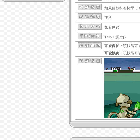
如果目标持有树果，
正常
第五世代
TM59 (黑/白)
可被保护
：该技能可
可被模仿
：该技能可