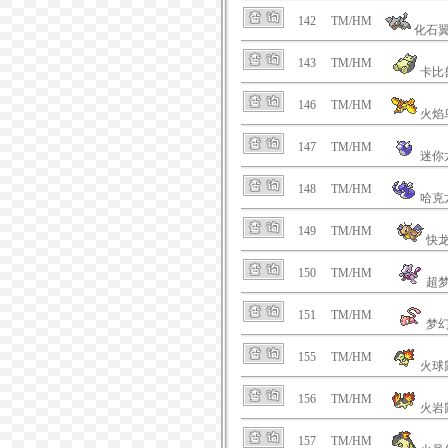
142
TM/HM
化石
143
TM/HM
卡比
146
TM/HM
火焰
147
TM/HM
迷你
148
TM/HM
哈克
149
TM/HM
快
150
TM/HM
超
151
TM/HM
梦
155
TM/HM
火球
156
TM/HM
火岩
157
TM/HM