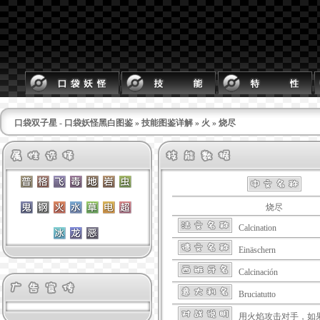
口袋双子星 - 口袋妖怪黑白图鉴
»
技能图鉴详解
»
火
» 烧尽
烧尽
Calcination
Einäschern
Calcinación
Bruciatutto
用火焰攻击对手，如