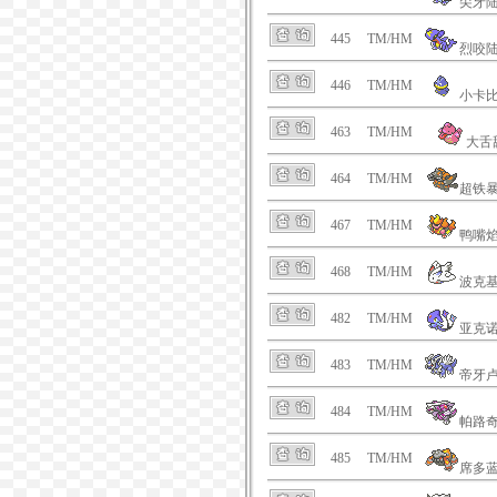
尖牙
445
TM/HM
烈咬
446
TM/HM
小卡
463
TM/HM
大舌
464
TM/HM
超铁
467
TM/HM
鸭嘴
468
TM/HM
波克
482
TM/HM
亚克
483
TM/HM
帝牙
484
TM/HM
帕路
485
TM/HM
席多