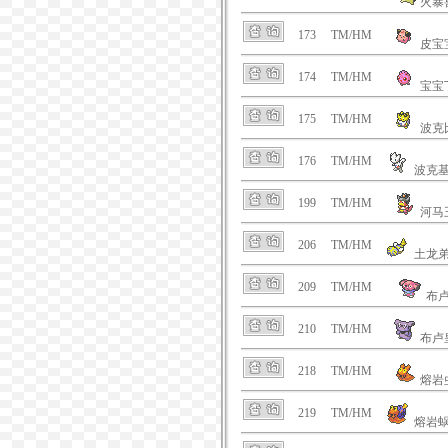
火暴
173
TM/HM
皮宝
174
TM/HM
宝宝
175
TM/HM
波克
176
TM/HM
波克
199
TM/HM
河马
206
TM/HM
土龙
209
TM/HM
布
210
TM/HM
布卢
218
TM/HM
熔岩
219
TM/HM
熔岩