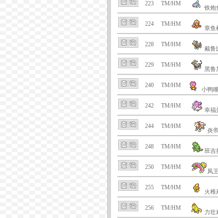
223
TM/HM
铁炮
224
TM/HM
章鱼
228
TM/HM
戴鲁
229
TM/HM
黑鲁
240
TM/HM
小鸭
242
TM/HM
幸福
244
TM/HM
炎
248
TM/HM
班吉
250
TM/HM
凤
255
TM/HM
火稚
256
TM/HM
力壮