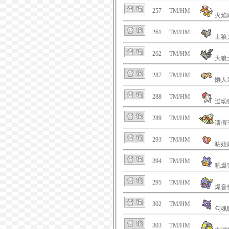
257
TM/HM
火焰
261
TM/HM
土狼
262
TM/HM
大狼
287
TM/HM
懒人
288
TM/HM
过动
289
TM/HM
请假
293
TM/HM
咕妞
294
TM/HM
吼爆
295
TM/HM
爆音
302
TM/HM
勾魂
303
TM/HM