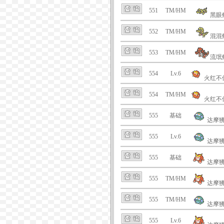
551
TM/HM
黑眼
552
TM/HM
混混
553
TM/HM
流氓
554
Lv.6
火红不
554
TM/HM
火红不
555
基础
达摩
555
Lv.6
达摩
555
基础
达摩
555
TM/HM
达摩
555
TM/HM
达摩
555
Lv.6