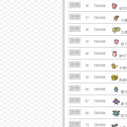
36
TM/HM
皮可
37
TM/HM
六
38
TM/HM
九
39
TM/HM
胖
40
TM/HM
胖可
58
TM/HM
卡蒂
59
TM/HM
风速
66
TM/HM
腕
67
TM/HM
豪
68
TM/HM
怪
74
TM/HM