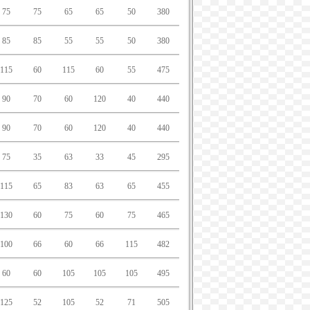
75
75
65
65
50
380
85
85
55
55
50
380
115
60
115
60
55
475
90
70
60
120
40
440
90
70
60
120
40
440
75
35
63
33
45
295
115
65
83
63
65
455
130
60
75
60
75
465
100
66
60
66
115
482
60
60
105
105
105
495
125
52
105
52
71
505