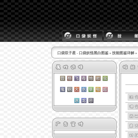
口袋双子星 - 口袋妖怪黑白图鉴
»
技能图鉴详解
»