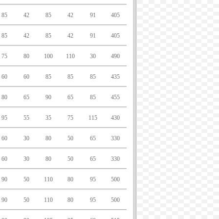
85
42
85
42
91
405
85
42
85
42
91
405
75
80
100
110
30
490
60
60
85
85
85
435
80
65
90
65
85
455
95
55
35
75
115
430
60
30
80
50
65
330
60
30
80
50
65
330
90
50
110
80
95
500
90
50
110
80
95
500