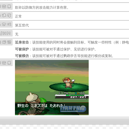
欺诈
以防御方的攻击能力计算伤害。
正常
第五世代
无
近身攻击
：该技能使用的同时将会接触到目标。可触发一些特性（例：
静电
可被保护
：该技能可被对手通过
保护
、
见切
进行保护。
可被模仿
：该技能可被对手通过
鹦鹉学舌
等技能进行模仿或复制。