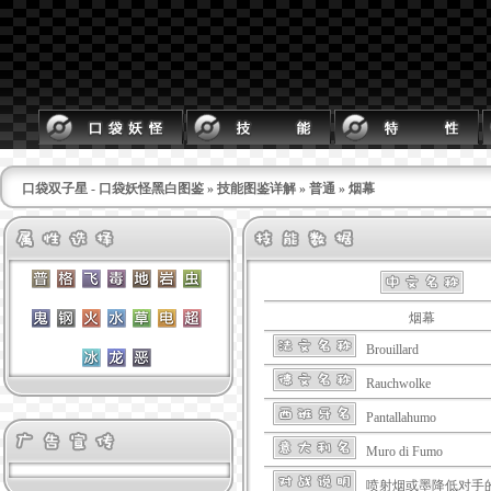
口袋双子星 - 口袋妖怪黑白图鉴
»
技能图鉴详解
»
普通
» 烟幕
烟幕
Brouillard
Rauchwolke
Pantallahumo
Muro di Fumo
喷射烟或墨降低对手