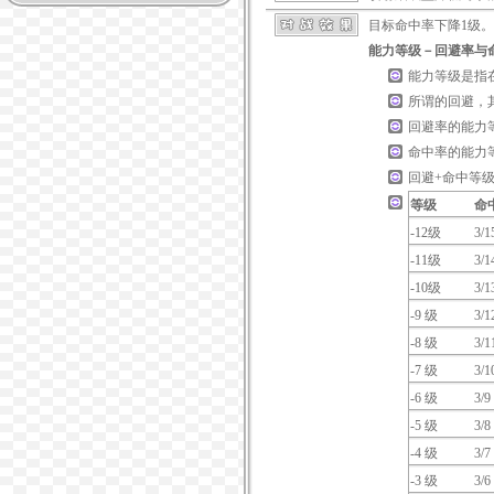
目标命中率下降1级。
能力等级－回避率与
能力等级是指
所谓的回避，
回避率的能力等
命中率的能力
回避+命中等级
等级
命
-12级
3/1
-11级
3/1
-10级
3/1
-9 级
3/1
-8 级
3/1
-7 级
3/1
-6 级
3/9
-5 级
3/8
-4 级
3/7
-3 级
3/6