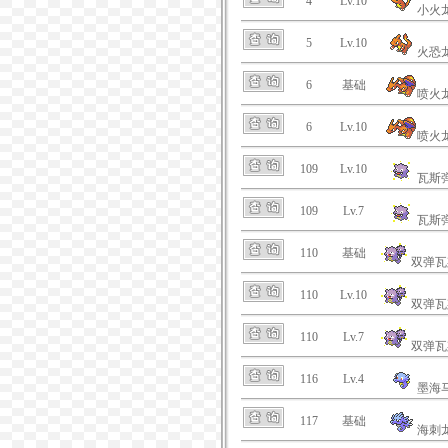
4
Lv.10
小火
5
Lv.10
火恐
6
基础
喷火
6
Lv.10
喷火
109
Lv.10
瓦斯
109
Lv.7
瓦斯
110
基础
双弹瓦
110
Lv.10
双弹瓦
110
Lv.7
双弹瓦
116
Lv.4
墨海
117
基础
海刺