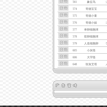
561
象征鸟
574
哥德宝宝
575
哥德小童
576
哥德小姐
577
单卵细胞球
578
双卵细胞球
579
人造细胞卵
605
小灰怪
606
大宇怪
648
玫洛艾塔