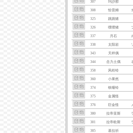
307
玛沙那
308
恰雷姆
325
跳跳猪
326
噗噗猪
337
月石
338
太阳岩
343
天秤偶
344
念力土偶
358
风铃铃
360
小果然
374
铁哑铃
375
金属怪
376
巨金怪
380
拉帝亚斯
381
拉帝欧斯
385
基拉祈