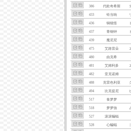
386
代欧奇希斯
433
铃当响
436
铜镜怪
437
青铜钟
439
魔尼尼
475
艾路雷朵
480
由克希
481
艾姆利多
482
亚克诺姆
488
克雷色利亚
494
比克提尼
517
食梦梦
518
梦梦蚀
527
滚滚蝙蝠
528
心蝙蝠