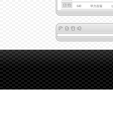
640
毕力吉翁