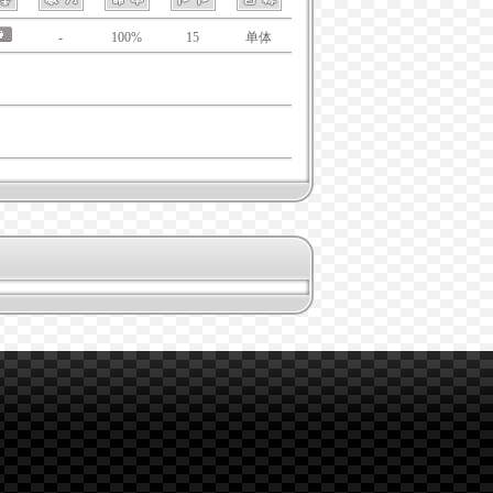
-
100%
15
单体