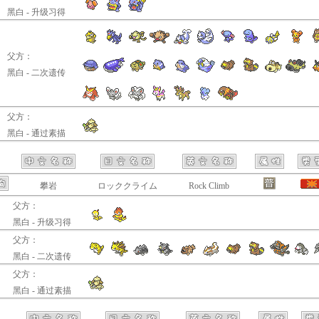
黑白 - 升级习得
父方：
黑白 - 二次遗传
父方：
黑白 - 通过素描
攀岩
ロッククライム
Rock Climb
父方：
黑白 - 升级习得
父方：
黑白 - 二次遗传
父方：
黑白 - 通过素描