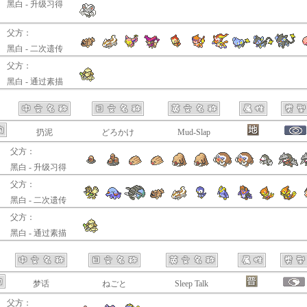
黑白 - 升级习得
父方：
黑白 - 二次遗传
父方：
黑白 - 通过素描
扔泥
どろかけ
Mud-Slap
父方：
黑白 - 升级习得
父方：
黑白 - 二次遗传
父方：
黑白 - 通过素描
梦话
ねごと
Sleep Talk
父方：