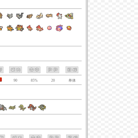
90
85%
20
单体