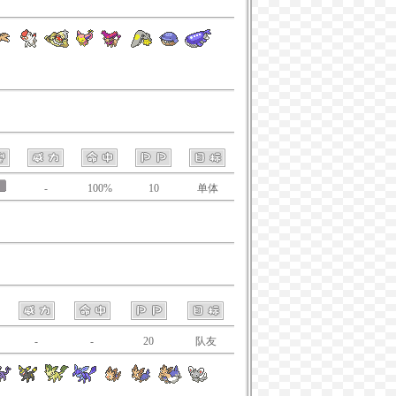
-
100%
10
单体
-
-
20
队友