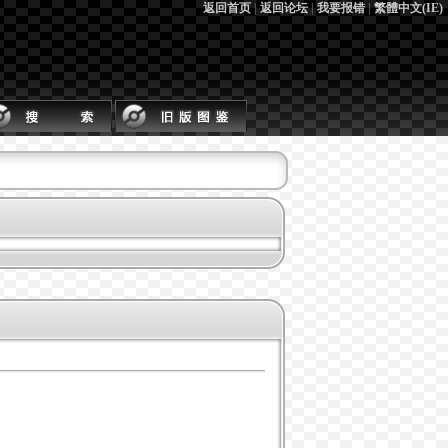
返回首页
|
返回论坛
|
我要报错
|
繁體中文(IE)