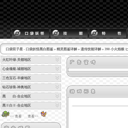
口袋双子星 - 口袋妖怪黑白图鉴
»
精灵图鉴详解
»
遗传技能详解
» 390 小火焰猴
火红叶绿-关都地区
心金魂银-城都地区
三色宝石-丰缘地区
钻石珍珠-神奥地区
黑 白-合众地区
黑Ⅱ白Ⅱ-合众地区
<< 查看
查看>>