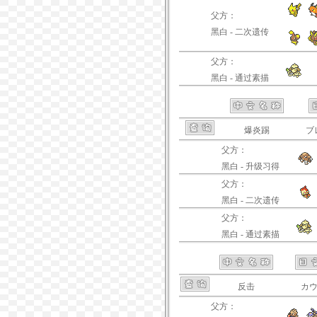
父方：
黑白 - 二次遗传
父方：
黑白 - 通过素描
爆炎踢
ブ
父方：
黑白 - 升级习得
父方：
黑白 - 二次遗传
父方：
黑白 - 通过素描
反击
カ
父方：