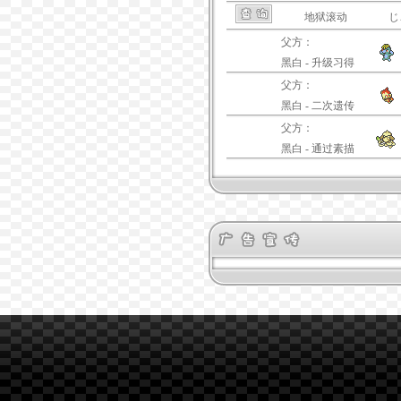
地狱滚动
じ
父方：
黑白 - 升级习得
父方：
黑白 - 二次遗传
父方：
黑白 - 通过素描