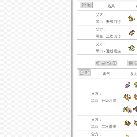
热风
父方：
黑白 - 升级习得
父方：
黑白 - 二次遗传
父方：
黑白 - 通过素描
蓄气
き
父方：
黑白 - 升级习得
父方：
黑白 - 二次遗传
父方：