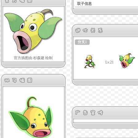
双子信息
分支1
官方插图由 杉森建 绘制
Lv.21