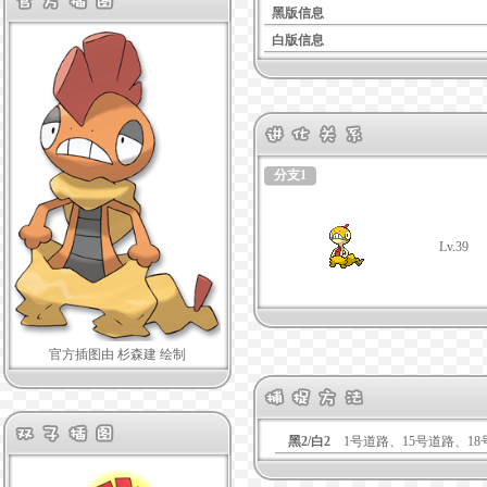
黑版信息
白版信息
分支1
Lv.39
官方插图由 杉森建 绘制
黑2/白2
1号道路、15号道路、18