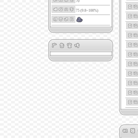
70
75 (9.8~100%)