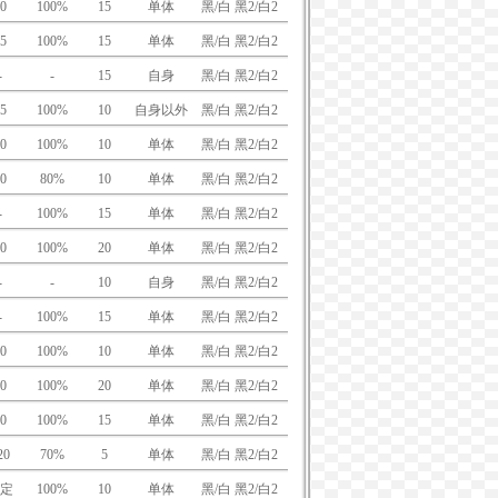
0
100%
15
单体
黑/白 黑2/白2
5
100%
15
单体
黑/白 黑2/白2
-
-
15
自身
黑/白 黑2/白2
5
100%
10
自身以外
黑/白 黑2/白2
0
100%
10
单体
黑/白 黑2/白2
0
80%
10
单体
黑/白 黑2/白2
-
100%
15
单体
黑/白 黑2/白2
0
100%
20
单体
黑/白 黑2/白2
-
-
10
自身
黑/白 黑2/白2
-
100%
15
单体
黑/白 黑2/白2
0
100%
10
单体
黑/白 黑2/白2
0
100%
20
单体
黑/白 黑2/白2
0
100%
15
单体
黑/白 黑2/白2
20
70%
5
单体
黑/白 黑2/白2
定
100%
10
单体
黑/白 黑2/白2