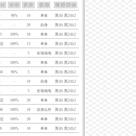
-
90%
10
单体
黑/白 黑2/白2
-
-
20
自身
黑/白 黑2/白2
5
100%
10
单体
黑/白 黑2/白2
定
100%
15
单体
黑/白 黑2/白2
-
-
5
全场场地
黑/白 黑2/白2
-
100%
20
单体
黑/白 黑2/白2
50
90%
5
单体
黑/白 黑2/白2
-
-
10
自身
黑/白 黑2/白2
-
-
5
全场场地
黑/白 黑2/白2
定
100%
20
单体
黑/白 黑2/白2
00
100%
10
自身以外
黑/白 黑2/白2
定
100%
20
单体
黑/白 黑2/白2
0
100%
10
单体
黑/白 黑2/白2