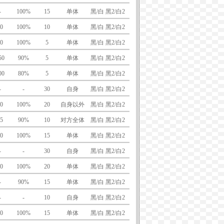
-
100%
15
单体
黑/白 黑2/白2
0
100%
10
单体
黑/白 黑2/白2
0
100%
5
单体
黑/白 黑2/白2
50
90%
5
单体
黑/白 黑2/白2
00
80%
5
单体
黑/白 黑2/白2
-
-
30
自身
黑/白 黑2/白2
0
100%
20
自身以外
黑/白 黑2/白2
5
90%
10
对方全体
黑/白 黑2/白2
0
100%
15
单体
黑/白 黑2/白2
-
-
30
自身
黑/白 黑2/白2
0
100%
20
单体
黑/白 黑2/白2
-
90%
15
单体
黑/白 黑2/白2
-
-
10
自身
黑/白 黑2/白2
0
100%
15
单体
黑/白 黑2/白2