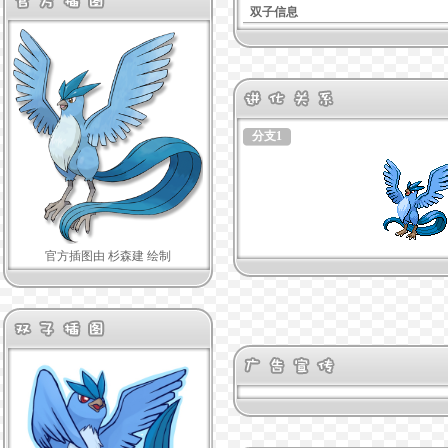
双子信息
分支1
官方插图由 杉森建 绘制