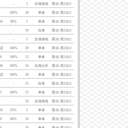
-
-
5
全场场地
黑/白 黑2/白2
-
100%
20
单体
黑/白 黑2/白2
50
90%
5
单体
黑/白 黑2/白2
-
-
10
自身
黑/白 黑2/白2
-
-
5
全场场地
黑/白 黑2/白2
定
100%
20
单体
黑/白 黑2/白2
0
100%
15
单体
黑/白 黑2/白2
00
100%
10
自身以外
黑/白 黑2/白2
定
100%
20
单体
黑/白 黑2/白2
-
-
15
自身
黑/白 黑2/白2
5
100%
15
单体
黑/白 黑2/白2
-
-
10
全场场地
黑/白 黑2/白2
20
85%
5
单体
黑/白 黑2/白2
0
80%
10
单体
黑/白 黑2/白2
0
-
20
单体
黑/白 黑2/白2