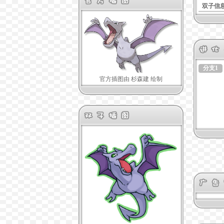
双子信
分支1
官方插图由 杉森建 绘制