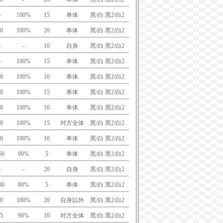
-
100%
15
单体
黑/白 黑2/白2
0
100%
20
单体
黑/白 黑2/白2
-
-
10
自身
黑/白 黑2/白2
-
100%
15
单体
黑/白 黑2/白2
0
100%
10
单体
黑/白 黑2/白2
0
100%
15
单体
黑/白 黑2/白2
0
100%
10
单体
黑/白 黑2/白2
0
100%
15
对方全体
黑/白 黑2/白2
0
100%
10
单体
黑/白 黑2/白2
50
90%
5
单体
黑/白 黑2/白2
-
-
20
自身
黑/白 黑2/白2
00
80%
5
单体
黑/白 黑2/白2
0
100%
20
自身以外
黑/白 黑2/白2
5
90%
10
对方全体
黑/白 黑2/白2