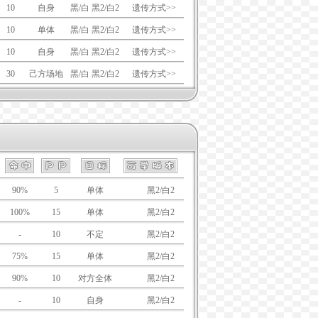
10
自身
黑/白 黑2/白2
遗传方式>>
10
单体
黑/白 黑2/白2
遗传方式>>
10
自身
黑/白 黑2/白2
遗传方式>>
30
己方场地
黑/白 黑2/白2
遗传方式>>
90%
5
单体
黑/白
黑2/白2
100%
15
单体
黑/白
黑2/白2
-
10
不定
黑/白
黑2/白2
75%
15
单体
黑/白
黑2/白2
90%
10
对方全体
黑/白
黑2/白2
-
10
自身
黑/白
黑2/白2