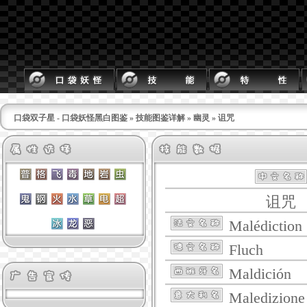
口袋双子星 - 口袋妖怪黑白图鉴
»
技能图鉴详解
»
幽灵
» 诅咒
诅咒
Malédiction
Fluch
Maldición
Maledizione