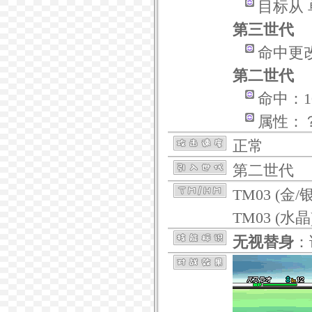
目标从
第三世代
命中更
第二世代
命中：1
属性：
正常
第二世代
TM03 (金/银
TM03 (水晶
无视替身
：