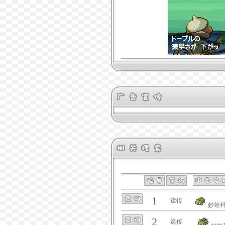
1
遗传
妙蛙
2
遗传