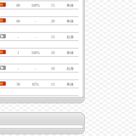
80
100%
15
单体
60
-
20
单体
-
-
15
自身
1
100%
10
单体
-
-
10
自身
50
85%
15
单体