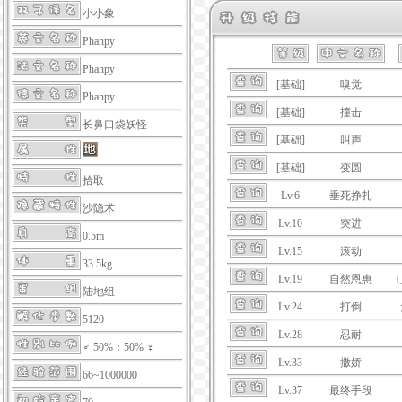
小小象
Phanpy
Phanpy
[基础]
嗅觉
Phanpy
[基础]
撞击
长鼻口袋妖怪
[基础]
叫声
[基础]
变圆
拾取
Lv.6
垂死挣扎
沙隐术
Lv.10
突进
0.5m
Lv.15
滚动
33.5kg
Lv.19
自然恩惠
陆地组
Lv.24
打倒
5120
Lv.28
忍耐
♂ 50%：50% ♀
Lv.33
撒娇
66~1000000
Lv.37
最终手段