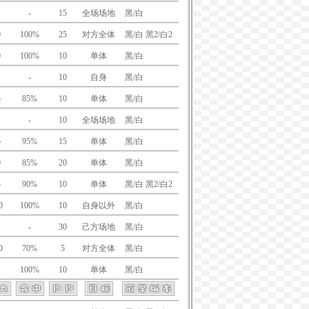
-
15
全场场地
黑/白
黑2/白2
0
100%
25
对方全体
黑/白 黑2/白2
0
100%
10
单体
黑/白
黑2/白2
-
10
自身
黑/白
黑2/白2
5
85%
10
单体
黑/白
黑2/白2
-
10
全场场地
黑/白
黑2/白2
5
95%
15
单体
黑/白
黑2/白2
0
85%
20
单体
黑/白
黑2/白2
5
90%
10
单体
黑/白 黑2/白2
0
100%
10
自身以外
黑/白
黑2/白2
-
30
己方场地
黑/白
黑2/白2
0
70%
5
对方全体
黑/白
黑2/白2
100%
10
单体
黑/白
黑2/白2