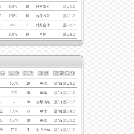
0
100%
10
对方随机
黑/白
黑2/白2
0
100%
10
自身以外
黑/白
黑2/白2
0
70%
5
对方全体
黑/白
黑2/白2
100%
10
单体
黑/白
黑2/白2
-
100%
20
单体
黑/白 黑2/白2
-
90%
10
单体
黑/白 黑2/白2
-
-
10
全场场地
黑/白 黑2/白2
定
100%
15
单体
黑/白 黑2/白2
5
100%
10
单体
黑/白 黑2/白2
20
70%
5
对方全体
黑/白 黑2/白2