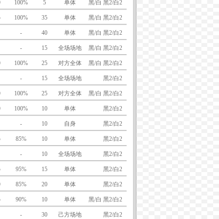
0
100%
5
单体
黑/白 黑2/白2
5
100%
35
单体
黑/白 黑2/白2
-
40
单体
黑/白 黑2/白2
-
15
全场场地
黑/白 黑2/白2
0
100%
25
对方全体
黑/白 黑2/白2
-
15
全场场地
黑/白
黑2/白2
0
100%
25
对方全体
黑/白 黑2/白2
0
100%
10
单体
黑/白
黑2/白2
-
10
自身
黑/白
黑2/白2
5
85%
10
单体
黑/白
黑2/白2
-
10
全场场地
黑/白
黑2/白2
5
95%
15
单体
黑/白
黑2/白2
0
85%
20
单体
黑/白
黑2/白2
5
90%
10
单体
黑/白 黑2/白2
-
30
己方场地
黑/白
黑2/白2