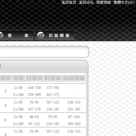
返回首页
|
返回论坛
|
我要报错
|
繁體中文(IE)
Lv.50
144~159
175~191
2
-
Lv.100
278~309
341~372
Lv.50
76~91
107~123
118~135
0
Lv.100
147~178
210~241
231~265
Lv.50
48~63
79~95
87~104
0
Lv.100
91~122
154~185
169~203
Lv.50
76~91
107~123
118~135
0