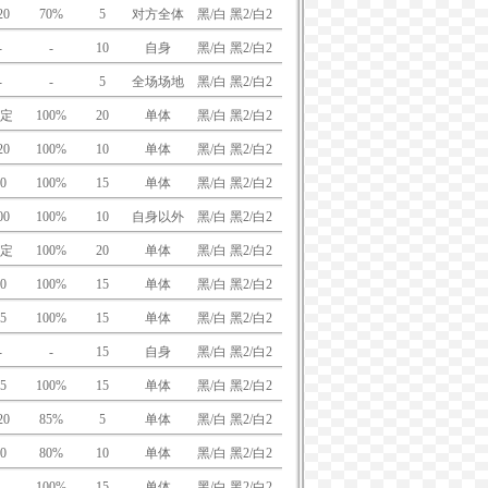
20
70%
5
对方全体
黑/白 黑2/白2
-
-
10
自身
黑/白 黑2/白2
-
-
5
全场场地
黑/白 黑2/白2
定
100%
20
单体
黑/白 黑2/白2
20
100%
10
单体
黑/白 黑2/白2
0
100%
15
单体
黑/白 黑2/白2
00
100%
10
自身以外
黑/白 黑2/白2
定
100%
20
单体
黑/白 黑2/白2
0
100%
15
单体
黑/白 黑2/白2
5
100%
15
单体
黑/白 黑2/白2
-
-
15
自身
黑/白 黑2/白2
5
100%
15
单体
黑/白 黑2/白2
20
85%
5
单体
黑/白 黑2/白2
0
80%
10
单体
黑/白 黑2/白2
-
100%
15
单体
黑/白 黑2/白2