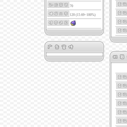
70
120 (15.69~100%)