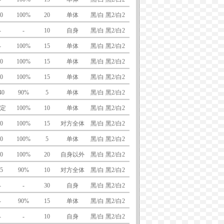
0
100%
20
单体
黑/白 黑2/白2
-
-
10
自身
黑/白 黑2/白2
-
100%
15
单体
黑/白 黑2/白2
0
100%
15
单体
黑/白 黑2/白2
0
100%
15
单体
黑/白 黑2/白2
40
90%
5
单体
黑/白 黑2/白2
定
100%
10
单体
黑/白 黑2/白2
0
100%
15
对方全体
黑/白 黑2/白2
0
100%
5
单体
黑/白 黑2/白2
0
100%
20
自身以外
黑/白 黑2/白2
5
90%
10
对方全体
黑/白 黑2/白2
-
-
30
自身
黑/白 黑2/白2
-
90%
15
单体
黑/白 黑2/白2
-
-
10
自身
黑/白 黑2/白2