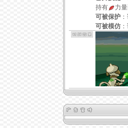
持有
力量
可被保护
：
可被模仿
：