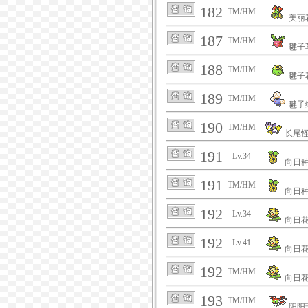
182
TM/HM
美丽
187
TM/HM
毽子
188
TM/HM
毽子
189
TM/HM
毽子
190
TM/HM
长尾
191
Lv.34
向日
191
TM/HM
向日
192
Lv.34
向日
192
Lv.41
向日
192
TM/HM
向日
193
TM/HM
阳阳