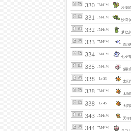
330
TM/HM
沙漠
331
TM/HM
沙漠
332
TM/HM
梦歌
333
TM/HM
青绵
334
TM/HM
七夕
335
TM/HM
猫鼬
338
Lv.53
太阳
338
TM/HM
太阳
338
Lv.45
太阳
343
TM/HM
天秤
344
TM/HM
念力