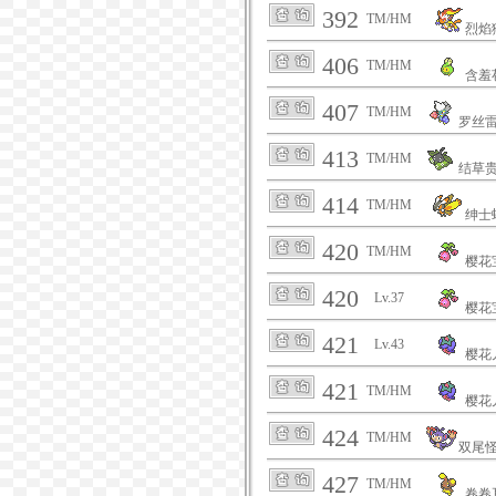
392
TM/HM
烈焰
406
TM/HM
含羞
407
TM/HM
罗丝
413
TM/HM
结草
414
TM/HM
绅士
420
TM/HM
樱花
420
Lv.37
樱花
421
Lv.43
樱花
421
TM/HM
樱花
424
TM/HM
双尾
427
TM/HM
卷卷