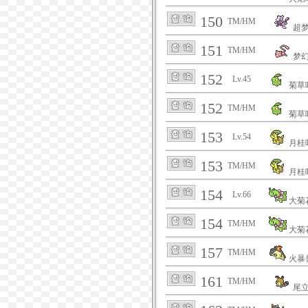
150
TM/HM
超
151
TM/HM
梦
152
Lv.45
菊草
152
TM/HM
菊草
153
Lv.54
月桂
153
TM/HM
月桂
154
Lv.66
大菊
154
TM/HM
大菊
157
TM/HM
火暴
161
TM/HM
尾