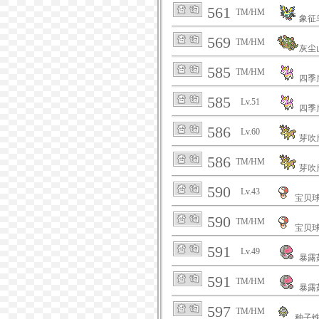
561
TM/HM
象征
569
TM/HM
灰尘
585
TM/HM
四季
585
Lv.51
四季
586
Lv.60
芽吹
586
TM/HM
芽吹
590
Lv.43
宝贝
590
TM/HM
宝贝
591
Lv.49
暴露
591
TM/HM
暴露
597
TM/HM
种子