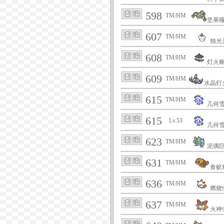
598
TM/HM
坚果
607
TM/HM
烛光
608
TM/HM
灯火
609
TM/HM
水晶灯
615
TM/HM
几何
615
Lv.53
几何
623
TM/HM
泥偶
631
TM/HM
食蚁
636
TM/HM
燃烧
637
TM/HM
火神