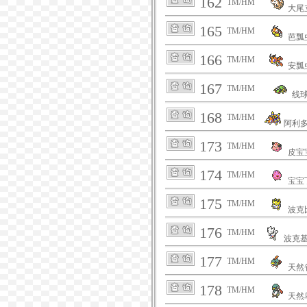
162
TM/HM
大尾
165
TM/HM
芭瓢
166
TM/HM
安瓢
167
TM/HM
线
168
TM/HM
阿利
173
TM/HM
皮宝
174
TM/HM
宝宝
175
TM/HM
波克
176
TM/HM
波克
177
TM/HM
天然
178
TM/HM
天然