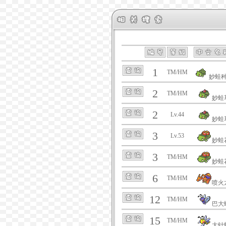
1
TM/HM
妙蛙
2
TM/HM
妙蛙
2
Lv.44
妙蛙
3
Lv.53
妙蛙
3
TM/HM
妙蛙
6
TM/HM
喷火
12
TM/HM
巴大
15
TM/HM
大针