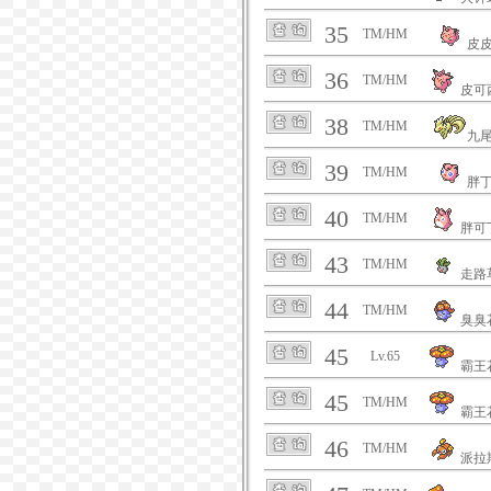
35
TM/HM
皮
36
TM/HM
皮可
38
TM/HM
九
39
TM/HM
胖
40
TM/HM
胖可
43
TM/HM
走路
44
TM/HM
臭臭
45
Lv.65
霸王
45
TM/HM
霸王
46
TM/HM
派拉