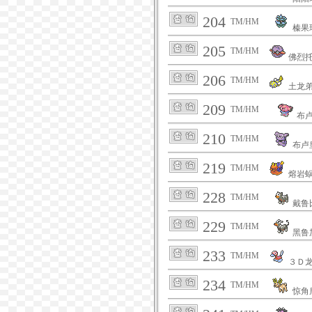
204
TM/HM
榛果
205
TM/HM
佛烈
206
TM/HM
土龙
209
TM/HM
布
210
TM/HM
布卢
219
TM/HM
熔岩
228
TM/HM
戴鲁
229
TM/HM
黑鲁
233
TM/HM
３Ｄ
234
TM/HM
惊角