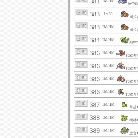
381
TM/HM
拉帝
383
Lv.80
固拉
383
TM/HM
固拉
384
TM/HM
烈空
386
TM/HM
代欧奇
386
TM/HM
代欧奇
386
TM/HM
代欧奇
386
TM/HM
代欧奇
387
TM/HM
草苗
388
TM/HM
树林
389
TM/HM
土台