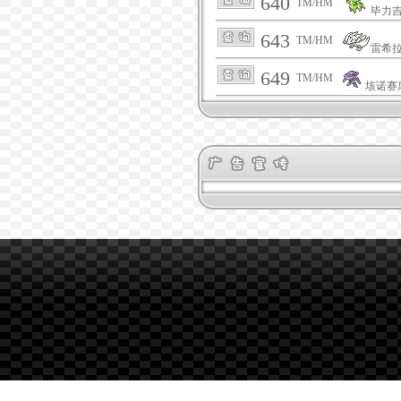
640
TM/HM
毕力
643
TM/HM
雷希
649
TM/HM
垓诺赛