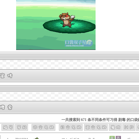
一共搜索到 671 条不同条件可习得 剧毒 的口袋