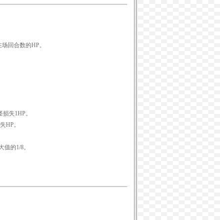
×在场回合数的HP。
损失1HP。
失HP。
值的1/8。