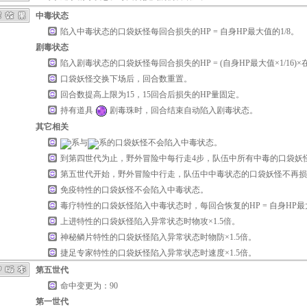
中毒状态
陷入中毒状态的口袋妖怪每回合损失的HP = 自身HP最大值的1/8。
剧毒状态
陷入剧毒状态的口袋妖怪每回合损失的HP = (自身HP最大值×1/16)
口袋妖怪交换下场后，回合数重置。
回合数提高上限为15，15回合后损失的HP量固定。
持有道具
剧毒珠
时，回合结束自动陷入剧毒状态。
其它相关
系与
系的口袋妖怪不会陷入中毒状态。
到第四世代为止，野外冒险中每行走4步，队伍中所有中毒的口袋妖怪
第五世代开始，野外冒险中行走，队伍中中毒状态的口袋妖怪不再损
免疫
特性的口袋妖怪不会陷入中毒状态。
毒疗
特性的口袋妖怪陷入中毒状态时，每回合恢复的HP = 自身HP最大
上进
特性的口袋妖怪陷入异常状态时物攻×1.5倍。
神秘鳞片
特性的口袋妖怪陷入异常状态时物防×1.5倍。
捷足专家
特性的口袋妖怪陷入异常状态时速度×1.5倍。
第五世代
命中变更为：90
第一世代