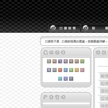
口袋双子星 - 口袋妖怪黑白图鉴
»
技能图鉴详解
»