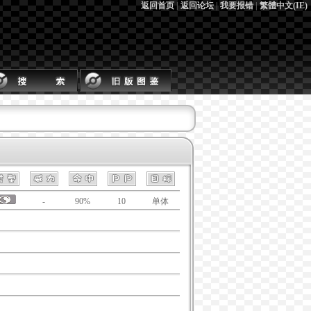
返回首页
|
返回论坛
|
我要报错
|
繁體中文(IE)
-
90%
10
单体