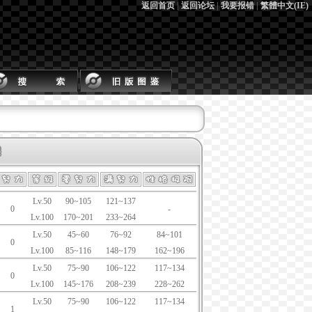
返回首页
|
返回论坛
|
我要报错
|
繁體中文(IE)
Lv.50
90~105
121~137
0
-
Lv.100
170~201
233~264
Lv.50
45~60
76~92
84~101
0
Lv.100
85~116
148~179
162~196
Lv.50
75~90
106~122
117~134
0
Lv.100
145~176
208~239
228~262
Lv.50
75~90
106~122
117~134
1