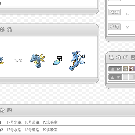
息
25
60
Lv.32
注 解
正 常
白
17号水路、18号道路、P2实验室
白2
17号水路、18号道路、P2实验室