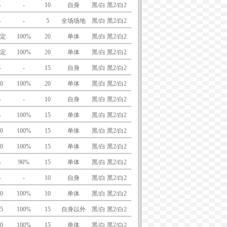
-
-
10
自身
黑/白 黑2/白2
-
-
5
全场场地
黑/白 黑2/白2
定
100%
20
单体
黑/白 黑2/白2
定
100%
20
单体
黑/白 黑2/白2
-
-
15
自身
黑/白 黑2/白2
0
100%
20
单体
黑/白 黑2/白2
-
-
10
自身
黑/白 黑2/白2
-
100%
15
单体
黑/白 黑2/白2
0
100%
15
单体
黑/白 黑2/白2
0
100%
15
单体
黑/白 黑2/白2
-
90%
15
单体
黑/白 黑2/白2
-
-
10
自身
黑/白 黑2/白2
0
100%
10
单体
黑/白 黑2/白2
5
100%
15
自身以外
黑/白 黑2/白2
0
100%
15
单体
黑/白 黑2/白2