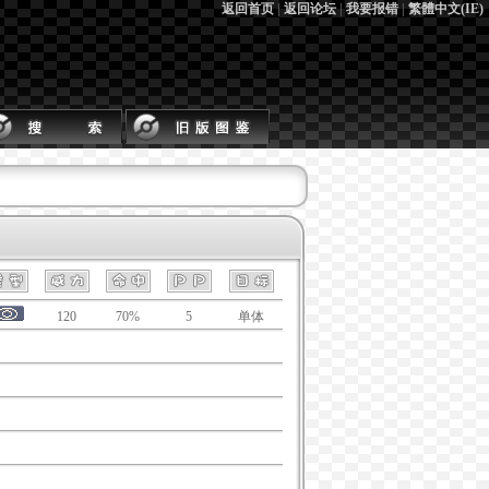
返回首页
|
返回论坛
|
我要报错
|
繁體中文(IE)
120
70%
5
单体