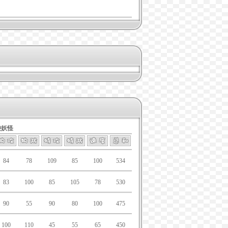
袋妖怪
84
78
109
85
100
534
83
100
85
105
78
530
90
55
90
80
100
475
100
110
45
55
65
450