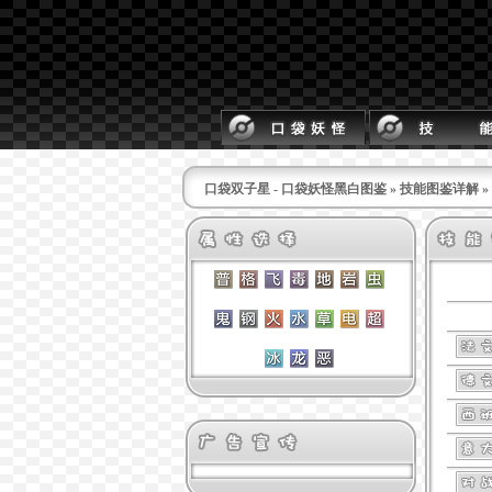
口袋双子星 - 口袋妖怪黑白图鉴
»
技能图鉴详解
»