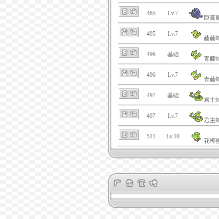
465
Lv.7
巨蔓
495
Lv.7
藤藤
496
基础
青藤
496
Lv.7
青藤
497
基础
君主
497
Lv.7
君主
511
Lv.10
花椰