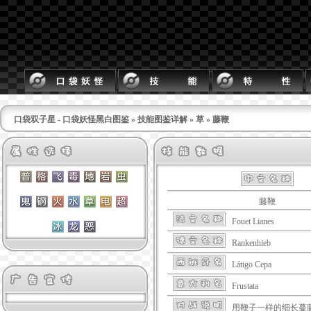
口袋双子星 - 口袋妖怪黑白图鉴
»
技能图鉴详解
»
草
» 藤鞭
藤鞭
Fouet Lianes
Rankenhieb
Látigo Cepa
Frustata
用鞭子一样的细长蔓