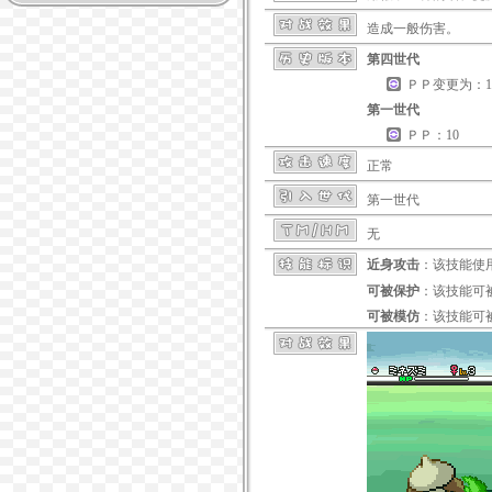
造成一般伤害。
第四世代
ＰＰ变更为：1
第一世代
ＰＰ：10
正常
第一世代
无
近身攻击
：该技能使
可被保护
：该技能可
可被模仿
：该技能可