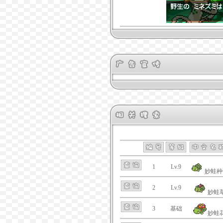
1
Lv.9
妙蛙种
2
Lv.9
妙蛙
3
基础
妙蛙