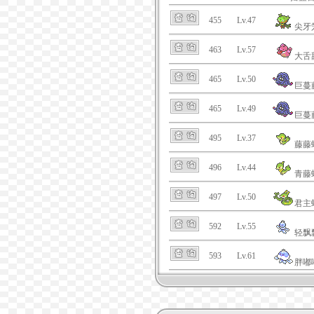
455
Lv.47
尖牙
463
Lv.57
大舌
465
Lv.50
巨蔓
465
Lv.49
巨蔓
495
Lv.37
藤藤
496
Lv.44
青藤
497
Lv.50
君主
592
Lv.55
轻飘
593
Lv.61
胖嘟