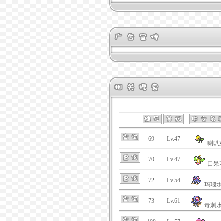
69
Lv.47
喇叭
70
Lv.47
口呆
72
Lv.54
玛瑙
73
Lv.61
毒刺