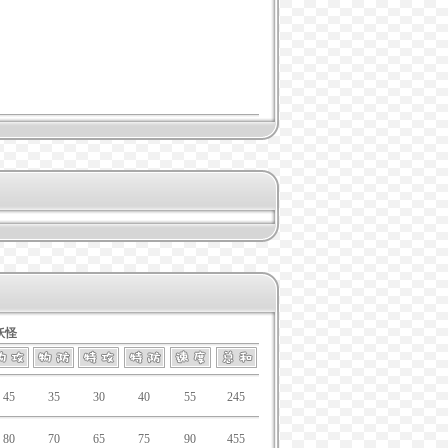
妖怪
45
35
30
40
55
245
80
70
65
75
90
455