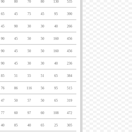
90
80
70
80
130
535
65
45
75
45
95
390
45
90
30
30
40
266
90
45
50
50
160
456
90
45
50
50
160
456
90
45
30
30
40
236
85
51
55
51
65
384
76
86
116
56
95
515
47
50
57
50
65
319
77
60
97
60
108
472
40
85
40
65
25
305