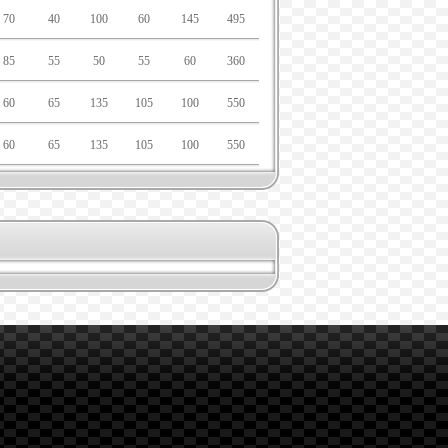
70
40
100
60
145
495
85
55
50
55
60
360
60
65
135
105
100
550
60
65
135
105
100
550