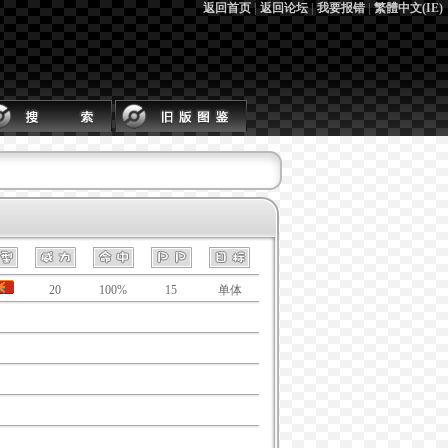
返回首页
|
返回论坛
|
我要报错
|
繁體中文(IE)
20
100%
15
单体