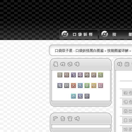
口袋双子星 - 口袋妖怪黑白图鉴
»
技能图鉴详解
»