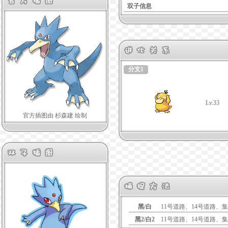
双子信息
分支1
Lv.33
官方插图由 杉森建 绘制
黑/白
11号道路、14号道路、
黑2/白2
11号道路、14号道路、