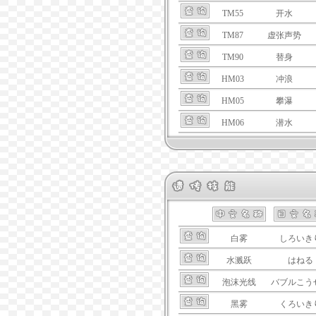
TM55
开水
TM87
虚张声势
TM90
替身
HM03
冲浪
HM05
攀瀑
HM06
潜水
白雾
しろいき
水溅跃
はねる
泡沫光线
バブルこう
黑雾
くろいき