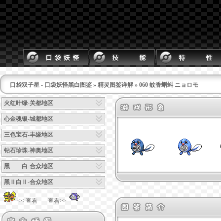
口袋双子星 - 口袋妖怪黑白图鉴
»
精灵图鉴详解
» 060 蚊香蝌蚪 ニョロモ
火红叶绿-关都地区
心金魂银-城都地区
三色宝石-丰缘地区
钻石珍珠-神奥地区
黑 白-合众地区
黑Ⅱ白Ⅱ-合众地区
<< 查看
查看>>