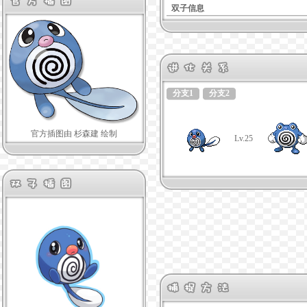
双子信息
分支1
分支2
官方插图由 杉森建 绘制
Lv.25