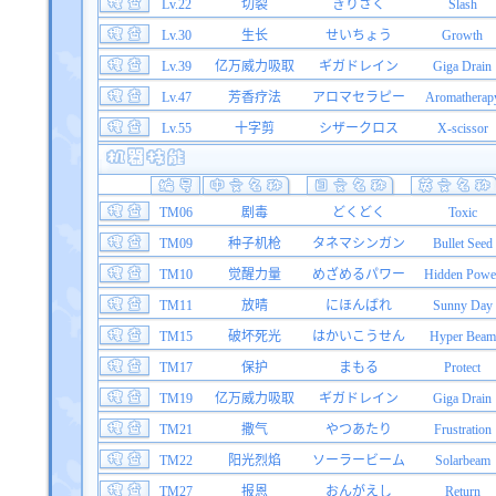
Lv.22
切裂
きりさく
Slash
Lv.30
生长
せいちょう
Growth
Lv.39
亿万威力吸取
ギガドレイン
Giga Drain
Lv.47
芳香疗法
アロマセラピー
Aromatherap
Lv.55
十字剪
シザークロス
X-scissor
TM06
剧毒
どくどく
Toxic
TM09
种子机枪
タネマシンガン
Bullet Seed
TM10
觉醒力量
めざめるパワー
Hidden Powe
TM11
放晴
にほんばれ
Sunny Day
TM15
破坏死光
はかいこうせん
Hyper Beam
TM17
保护
まもる
Protect
TM19
亿万威力吸取
ギガドレイン
Giga Drain
TM21
撒气
やつあたり
Frustration
TM22
阳光烈焰
ソーラービーム
Solarbeam
TM27
报恩
おんがえし
Return