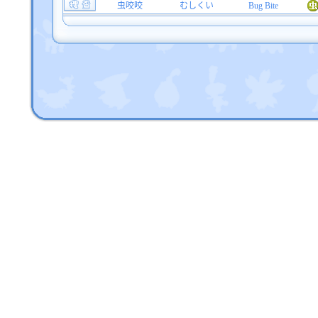
虫咬咬
むしくい
Bug Bite