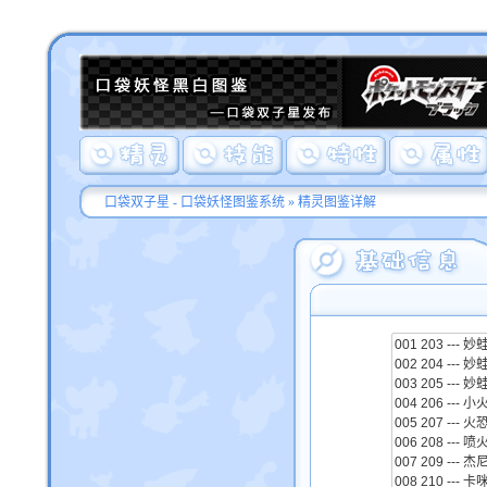
口袋双子星 - 口袋妖怪图鉴系统
» 精灵图鉴详解