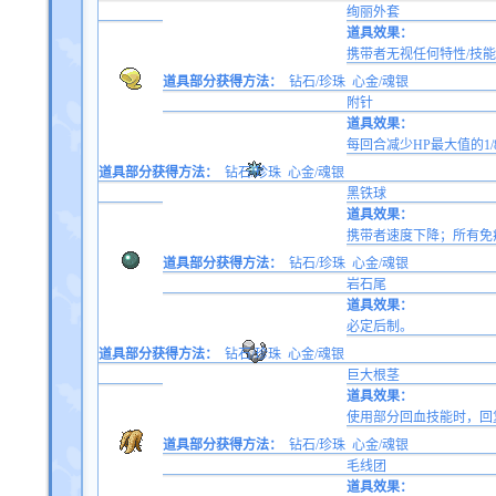
绚丽外套
道具效果：
携带者无视任何特性/技
道具部分获得方法：
钻石/珍珠
心金/魂银
附针
道具效果：
每回合减少HP最大值的
道具部分获得方法：
钻石/珍珠
心金/魂银
黑铁球
道具效果：
携带者速度下降；所有免
道具部分获得方法：
钻石/珍珠
心金/魂银
岩石尾
道具效果：
必定后制。
道具部分获得方法：
钻石/珍珠
心金/魂银
巨大根茎
道具效果：
使用部分回血技能时，回
道具部分获得方法：
钻石/珍珠
心金/魂银
毛线团
道具效果：