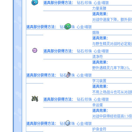
道具部分获得方法：
钻石/珍珠
心金/魂银
力量束腰
道具效果：
对战中速度下降，额外获
道具部分获得方法：
钻石/珍珠
心金/魂银
烟珠
道具效果：
与野生精灵对战时必定能
道具部分获得方法：
钻石/珍珠
心金/魂银
清净符
道具效果：
野外遇精灵几率下降2/3。
道具部分获得方法：
钻石/珍珠
心金/魂银
学习装置
道具效果：
不用上场战斗也可从对战
道具部分获得方法：
钻石/珍珠
心金/魂银
幸运蛋
道具效果：
对战中获得经验提高1.5
道具部分获得方法：
钻石/珍珠
心金/魂银
护身金符