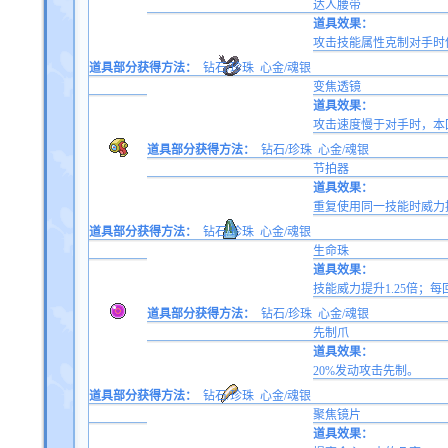
达人腰带
道具效果：
攻击技能属性克制对手时伤
道具部分获得方法：
钻石/珍珠
心金/魂银
变焦透镜
道具效果：
攻击速度慢于对手时，本
道具部分获得方法：
钻石/珍珠
心金/魂银
节拍器
道具效果：
重复使用同一技能时威力提
道具部分获得方法：
钻石/珍珠
心金/魂银
生命珠
道具效果：
技能威力提升1.25倍；每
道具部分获得方法：
钻石/珍珠
心金/魂银
先制爪
道具效果：
20%发动攻击先制。
道具部分获得方法：
钻石/珍珠
心金/魂银
聚焦镜片
道具效果：