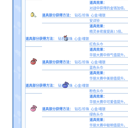
道具效果：
对战中获得的金钱加倍。
道具部分获得方法：
钻石/珍珠
心金/魂银
安详铃
道具效果：
精灵亲密度提高1.5倍。
道具部分获得方法：
钻石/珍珠
心金/魂银
红色头巾
道具效果：
华丽大赛中帅气值提升。
道具部分获得方法：
钻石/珍珠
心金/魂银
蓝色头巾
道具效果：
华丽大赛中美丽值提升。
道具部分获得方法：
钻石/珍珠
心金/魂银
粉色头巾
道具效果：
华丽大赛中可爱值提升。
道具部分获得方法：
钻石/珍珠
心金/魂银
绿色头巾
道具效果：
华丽大赛中聪明值提升。