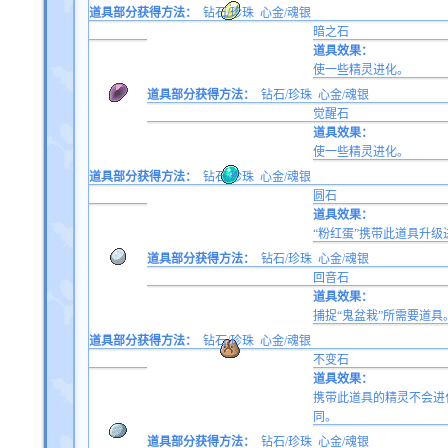
道具部分获得方法：
钻石/珍珠
心金/魂银
暗之石
道具效果：
使一些精灵进化。
道具部分获得方法：
钻石/珍珠
心金/魂银
觉醒石
道具效果：
使一些精灵进化。
道具部分获得方法：
钻石/珍珠
心金/魂银
圆石
道具效果：
“粉红蛋”携带此道具升级
道具部分获得方法：
钻石/珍珠
心金/魂银
回音石
道具效果：
捕捉“鬼盆栽”所需要道具
道具部分获得方法：
钻石/珍珠
心金/魂银
不变石
道具效果：
携带此道具的精灵不会进
同。
道具部分获得方法：
钻石/珍珠
心金/魂银