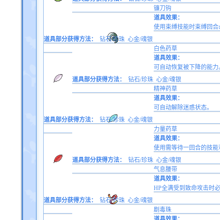
镰刀钩
道具效果：
使用束缚技能时束缚回合
道具部分获得方法：
钻石/珍珠
心金/魂银
白色药草
道具效果：
可自动恢复被下降的能力
道具部分获得方法：
钻石/珍珠
心金/魂银
精神药草
道具效果：
可自动解除迷惑状态。
道具部分获得方法：
钻石/珍珠
心金/魂银
力量药草
道具效果：
使用需等待一回合的技能
道具部分获得方法：
钻石/珍珠
心金/魂银
气息腰带
道具效果：
HP全满受到致命攻击时必
道具部分获得方法：
钻石/珍珠
心金/魂银
剧毒珠
道具效果：