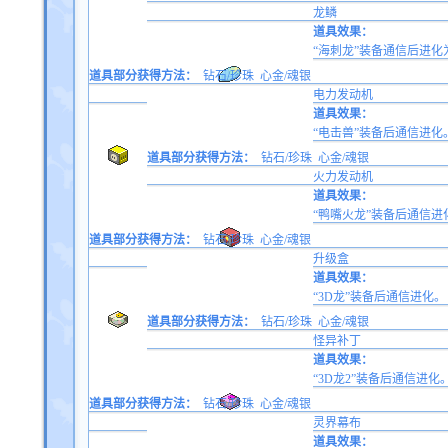
龙鳞
道具效果：
“海刺龙”装备通信后进化
道具部分获得方法：
钻石/珍珠
心金/魂银
电力发动机
道具效果：
“电击兽”装备后通信进化
道具部分获得方法：
钻石/珍珠
心金/魂银
火力发动机
道具效果：
“鸭嘴火龙”装备后通信进
道具部分获得方法：
钻石/珍珠
心金/魂银
升级盒
道具效果：
“3D龙”装备后通信进化。
道具部分获得方法：
钻石/珍珠
心金/魂银
怪异补丁
道具效果：
“3D龙2”装备后通信进化
道具部分获得方法：
钻石/珍珠
心金/魂银
灵界幕布
道具效果：