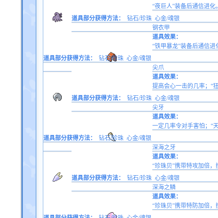
“夜巨人”装备后通信进化
道具部分获得方法：
钻石/珍珠
心金/魂银
钢衣甲
道具效果：
“铁甲暴龙”装备后通信进
道具部分获得方法：
钻石/珍珠
心金/魂银
尖爪
道具效果：
提高会心一击的几率；“
道具部分获得方法：
钻石/珍珠
心金/魂银
尖牙
道具效果：
一定几率令对手害怕；“
道具部分获得方法：
钻石/珍珠
心金/魂银
深海之牙
道具效果：
“珍珠贝”携带特攻加倍，
道具部分获得方法：
钻石/珍珠
心金/魂银
深海之鳞
道具效果：
“珍珠贝”携带特防加倍，