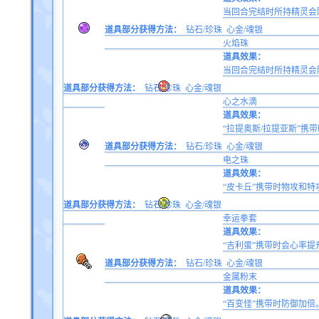
当回合完结时所持精灵会
道具部分获得方法：
钻石/珍珠
心金/魂银
火焰珠
道具效果：
当回合完结时所持精灵会
道具部分获得方法：
钻石/珍珠
心金/魂银
心之水滴
道具效果：
“拉提奥斯/拉提亚斯”携带
道具部分获得方法：
钻石/珍珠
心金/魂银
电之珠
道具效果：
“皮卡丘”携带时物攻和特
道具部分获得方法：
钻石/珍珠
心金/魂银
幸运拳套
道具效果：
“吉利蛋”携带时会心率提
道具部分获得方法：
钻石/珍珠
心金/魂银
金属粉末
道具效果：
“百变怪”携带时防御加倍