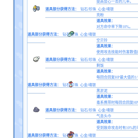
提高会心一击的几率。
道具部分获得方法：
钻石/珍珠
心金/魂银
亮粉
道具效果：
对方命中率下降10%。
道具部分获得方法：
钻石/珍珠
心金/魂银
空贝铃
道具效果：
使用攻击技能时伤害数值的
道具部分获得方法：
钻石/珍珠
心金/魂银
剩饭
道具效果：
每回合回复HP最大值的1/
道具部分获得方法：
钻石/珍珠
心金/魂银
黑淤泥
道具效果：
毒系携带时每回合回复HP
道具部分获得方法：
钻石/珍珠
心金/魂银
气息头巾
道具效果：
受到致命攻击时有10%的
道具部分获得方法：
钻石/珍珠
心金/魂银