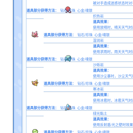
被对手造成迷惑状态时对
道具部分获得方法：
钻石/珍珠
心金/魂银
炽热岩
道具效果：
使用放晴时，晴天天气时
道具部分获得方法：
钻石/珍珠
心金/魂银
湿润岩
道具效果：
使用求雨时，雨天天气时
道具部分获得方法：
钻石/珍珠
心金/魂银
沙砾岩
道具效果：
使用沙尘暴时，沙尘天气
道具部分获得方法：
钻石/珍珠
心金/魂银
寒冰岩
道具效果：
使用冰雹时，冰雹天气时
道具部分获得方法：
钻石/珍珠
心金/魂银
绿光黏土
道具效果：
使用反射盾/光之壁时效果
道具部分获得方法：
钻石/珍珠
心金/魂银