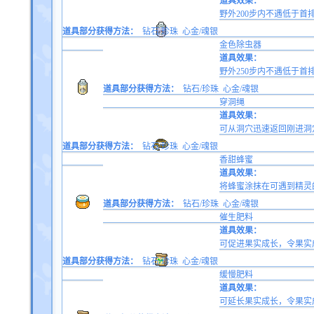
道具效果：
野外200步内不遇低于首
道具部分获得方法：
钻石/珍珠
心金/魂银
金色除虫器
道具效果：
野外250步内不遇低于首
道具部分获得方法：
钻石/珍珠
心金/魂银
穿洞绳
道具效果：
可从洞穴迅速返回刚进洞
道具部分获得方法：
钻石/珍珠
心金/魂银
香甜蜂蜜
道具效果：
将蜂蜜涂抹在可遇到精灵
道具部分获得方法：
钻石/珍珠
心金/魂银
催生肥料
道具效果：
可促进果实成长，令果实成
道具部分获得方法：
钻石/珍珠
心金/魂银
缓慢肥料
道具效果：
可延长果实成长，令果实成