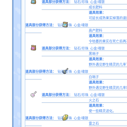
道具部分获得方法：
钻石/珍珠
心金/魂银
成长肥料
道具效果：
可延长成熟果实掉落的速
道具部分获得方法：
钻石/珍珠
心金/魂银
高产肥料
道具效果：
令枯萎的果实在死亡后再
道具部分获得方法：
钻石/珍珠
心金/魂银
黑哨子
道具效果：
野外遇见野生精灵的几率下
道具部分获得方法：
钻石/珍珠
心金/魂银
白哨子
道具效果：
野外遇见野生精灵的几率增
道具部分获得方法：
钻石/珍珠
心金/魂银
火之石
道具效果：
使一些精灵进化。
道具部分获得方法：
钻石/珍珠
心金/魂银
雷之石