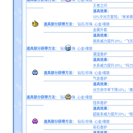
道具部分获得方法：
钻石/珍珠
心金/魂银
王者之印
道具效果：
10%令对方害怕；“呆呆
道具部分获得方法：
钻石/珍珠
心金/魂银
金属外套
道具效果：
钢系威力提升20%；“飞
道具部分获得方法：
钻石/珍珠
心金/魂银
潮湿香炉
道具效果：
水系威力提升20%；“玛
道具部分获得方法：
钻石/珍珠
心金/魂银
气息香炉
道具效果：
对方命中率下降10%；“
道具部分获得方法：
钻石/珍珠
心金/魂银
怪异香炉
道具效果：
超能系威力提升20%；“
道具部分获得方法：
钻石/珍珠
心金/魂银
岩石香炉