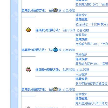
道具效果：
岩系威力提升20%；“胡
道具部分获得方法：
钻石/珍珠
心金/魂银
满腹香炉
道具效果：
必定后制；“卡比兽”携带
道具部分获得方法：
钻石/珍珠
心金/魂银
波浪香炉
道具效果：
水系威力提升20%；“巨
道具部分获得方法：
钻石/珍珠
心金/魂银
花朵香炉
道具效果：
草系威力提升20%；“毒
道具部分获得方法：
钻石/珍珠
心金/魂银
幸运香炉
道具效果：
战斗中所获得的金钱加倍；
道具部分获得方法：
钻石/珍珠
心金/魂银
清净香炉
道具效果：
野外遇见精灵几率下降为2