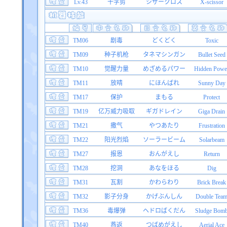
Lv.43
十字剪
シザークロス
X-scissor
TM06
剧毒
どくどく
Toxic
TM09
种子机枪
タネマシンガン
Bullet Seed
TM10
觉醒力量
めざめるパワー
Hidden Powe
TM11
放晴
にほんばれ
Sunny Day
TM17
保护
まもる
Protect
TM19
亿万威力吸取
ギガドレイン
Giga Drain
TM21
撒气
やつあたり
Frustration
TM22
阳光烈焰
ソーラービーム
Solarbeam
TM27
报恩
おんがえし
Return
TM28
挖洞
あなをほる
Dig
TM31
瓦割
かわらわり
Brick Break
TM32
影子分身
かげぶんしん
Double Tea
TM36
毒爆弹
ヘドロばくだん
Sludge Bom
TM40
燕返
つばめがえし
Aerial Ace