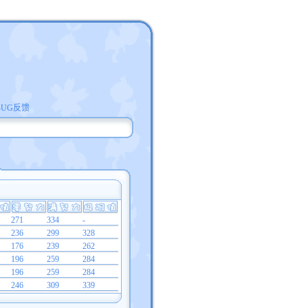
BUG反馈
271
334
-
236
299
328
176
239
262
196
259
284
196
259
284
246
309
339