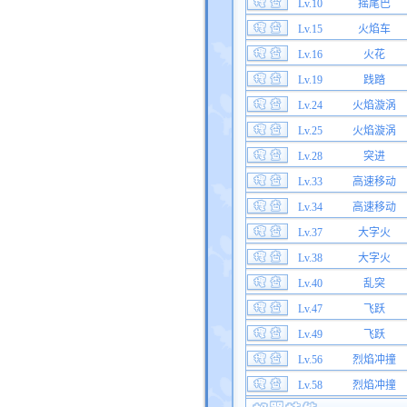
Lv.10
摇尾巴
Lv.15
火焰车
Lv.16
火花
Lv.19
践踏
Lv.24
火焰漩涡
Lv.25
火焰漩涡
Lv.28
突进
Lv.33
高速移动
Lv.34
高速移动
Lv.37
大字火
Lv.38
大字火
Lv.40
乱突
Lv.47
飞跃
Lv.49
飞跃
Lv.56
烈焰冲撞
Lv.58
烈焰冲撞